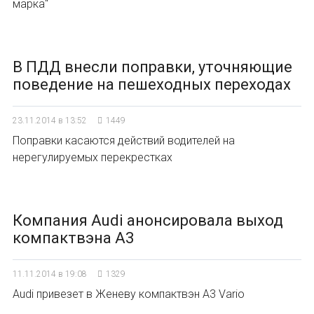
марка"
В ПДД внесли поправки, уточняющие
поведение на пешеходных переходах
23.11.2014 в 13:52
1449
Поправки касаются действий водителей на
нерегулируемых перекрестках
Компания Audi анонсировала выход
компактвэна А3
11.11.2014 в 19:08
1329
Audi привезет в Женеву компактвэн A3 Vario