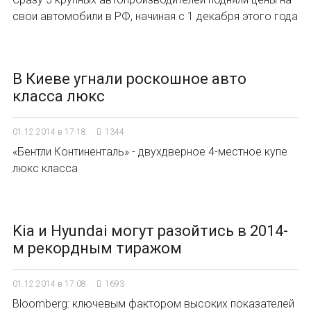
свои автомобили в РФ, начиная с 1 декабря этого года
В Киеве угнали роскошное авто
класса люкс
01.12.2014 в 17:18
1344
«Бентли Континенталь» - двухдверное 4-местное купе
люкс класса
Kia и Hyundai могут разойтись в 2014-
м рекордным тиражом
01.12.2014 в 17:08
1693
Bloomberg: ключевым фактором высоких показателей