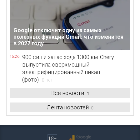
Google отключит одну из самых
полезных функций Gmail: что изменится
в 2027 году
900 сил и запас хода 1300 км: Chery
15:26
выпустила сверхмощный
электрифицированный пикап
(фото)
161
Все новости
Лента новостей
18+