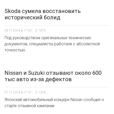
Skoda сумела восстановить
исторический болид
29.11.2014 в 17:40
1673
Под руководством оригинальных технических
документов, специалисты работали с абсолютной
точностью
Nissan и Suzuki отзывают около 600
тыс авто из-за дефектов
27.11.2014 в 17:37
1316
Японский автомобильный концерн Nissan сообщил о
старте отзывной кампании