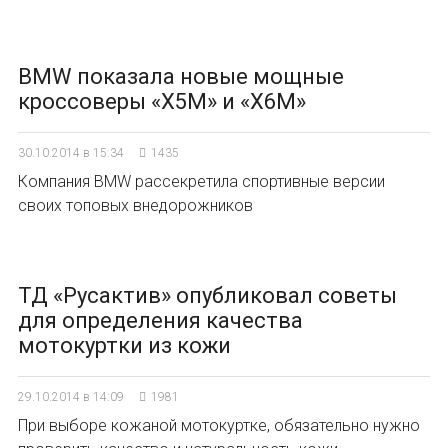
BMW показала новые мощные
кроссоверы «X5M» и «X6M»
30.10.2014 в 15:34
1435
Компания BMW рассекретила спортивные версии
своих топовых внедорожников
ТД «Русактив» опубликовал советы
для определения качества
мотокуртки из кожи
29.10.2014 в 14:09
1981
При выборе кожаной мотокуртке, обязательно нужно