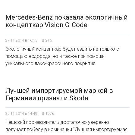
Mercedes-Benz показала экологичный
концепткар Vision G-Code
27.11.2014 в 16:15
2161
Экологичный концепткар будет ездить не только с
помощью водорода, но и также при помощи
уникального лако-красочного покрытия
Лучшей импортируемой маркой в
Германии признали Skoda
25.11.2014 в 14:49
1978
Чешский производитель достаточно уверенно
получает победу в номинации "Лучшая импортируемая