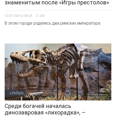
знаменитым после «Игры престолов»
20.07.2026 в 09:26
334
В этом городе родились два римских императора.
LifeStyle
Среди богачей началась
динозавровая «лихорадка», –