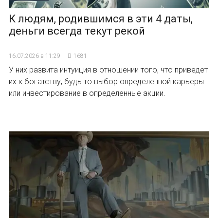
К людям, родившимся в эти 4 даты,
деньги всегда текут рекой
16.07.2026 в 11:29
1681
У них развита интуиция в отношении того, что приведет
их к богатству, будь то выбор определенной карьеры
или инвестирование в определенные акции.