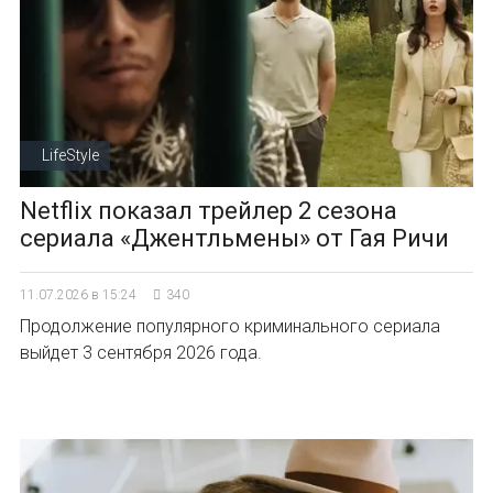
LifeStyle
Netflix показал трейлер 2 сезона
сериала «Джентльмены» от Гая Ричи
11.07.2026 в 15:24
340
Продолжение популярного криминального сериала
выйдет 3 сентября 2026 года.