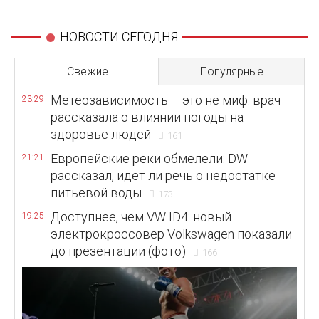
НОВОСТИ СЕГОДНЯ
Свежие
Популярные
Метеозависимость – это не миф: врач
23:29
рассказала о влиянии погоды на
здоровье людей
161
Европейские реки обмелели: DW
21:21
рассказал, идет ли речь о недостатке
питьевой воды
173
Доступнее, чем VW ID4: новый
19:25
электрокроссовер Volkswagen показали
до презентации (фото)
166