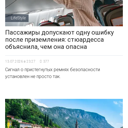
LifeStyle
Пассажиры допускают одну ошибку
после приземления: стюардесса
объяснила, чем она опасна
13.07.2026 в 23:27
377
Сигнал о пристегнутых ремнях безопасности
установлен не просто так.