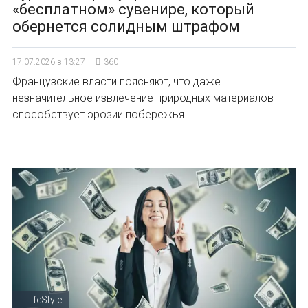
«бесплатном» сувенире, который
обернется солидным штрафом
17.07.2026 в 13:27
360
Французские власти поясняют, что даже
незначительное извлечение природных материалов
способствует эрозии побережья.
LifeStyle