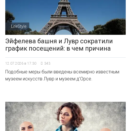
LifeStyle
Эйфелева башня и Лувр сократили
график посещений: в чем причина
12.07.2026 в 17:30
343
Подобные меры были введены всемирно известным
музеем искусств Лувр и музеем д’Орсе.