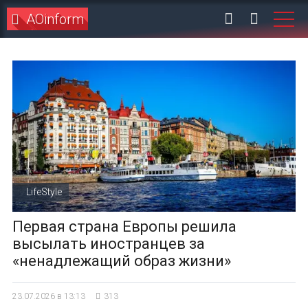
AOinform
LifeStyle
Первая страна Европы решила
высылать иностранцев за
«ненадлежащий образ жизни»
23.07.2026 в 13:13
313