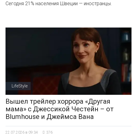
Сегодня 21% населения Швеции — иностранцы.
LifeStyle
Вышел трейлер хоррора «Другая
мама» с Джессикой Честейн – от
Blumhouse и Джеймса Вана
22.07.2026 в 09:34
376