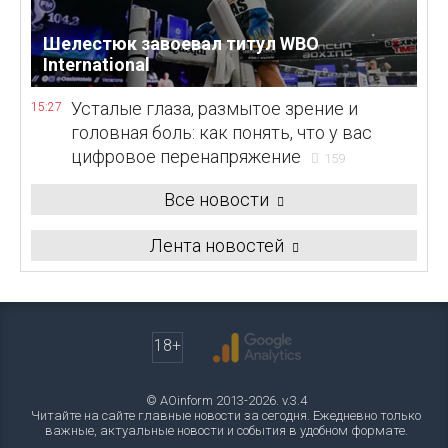
Шелестюк завоевал титул WBO
International
Усталые глаза, размытое зрение и
15:27
головная боль: как понять, что у вас
цифровое перенапряжение
159
Все новости
Лента новостей
18+
© AOinform 2013-2026. v.3.4
Читайте на сайте главные новости за сегодня. Ежедневно только
важные, актуальные новости и события в удобном формате.