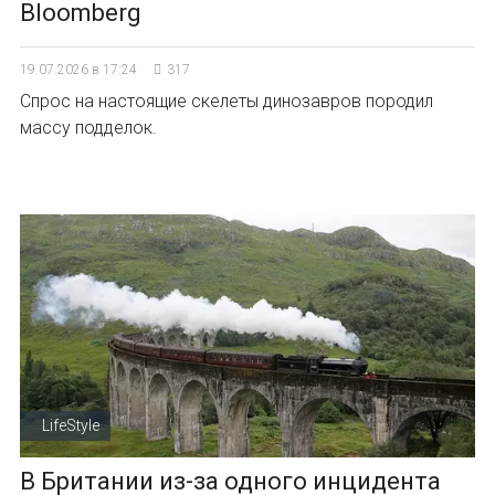
Bloomberg
19.07.2026 в 17:24
317
Спрос на настоящие скелеты динозавров породил
массу подделок.
LifeStyle
В Британии из-за одного инцидента