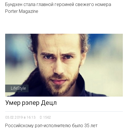
Бундхен стала главной героиней свежего номера
Porter Magazine
LifeStyle
Умер рэпер Децл
03.02.2019 в 16:13
1562
Российскому рэп-исполнителю было 35 лет