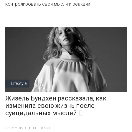
контролировать свои мысли и реакции
LifeStyle
Жизель Бундхен рассказала, как
изменила свою жизнь после
суицидальных мыслей
05.02.2019 в 08:11
921