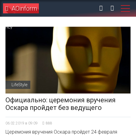
AOinform
LifeStyle
Официально: церемония вручения
Оскара пройдет без ведущего
06.02.2019 в 09:09
888
Церемония вручения Оскара пройдет 24 февраля