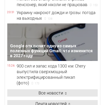
пенсіонер, який ніколи не працював
153
Украину накроют дожди и грозы: погода
20:31
на выходных
138
Google отключит одну из самых
полезных функций Gmail: что изменится
в 2027 году
900 сил и запас хода 1300 км: Chery
15:26
выпустила сверхмощный
электрифицированный пикап
(фото)
173
Все новости
Лента новостей