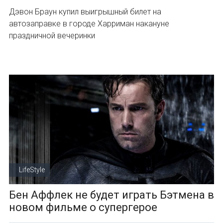
Дэвон Браун купил выигрышный билет на
автозаправке в городе Харриман накануне
праздничной вечеринки
LifeStyle
Бен Аффлек не будет играть Бэтмена в
новом фильме о супергерое