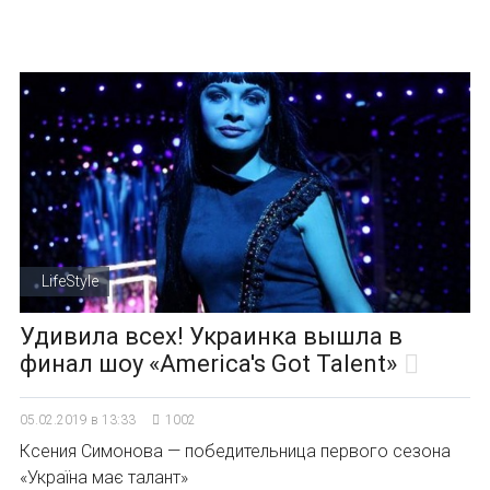
LifeStyle
Удивила всех! Украинка вышла в
финал шоу «America's Got Talent»
05.02.2019 в 13:33
1002
Ксения Симонова — победительница первого сезона
«Україна має талант»