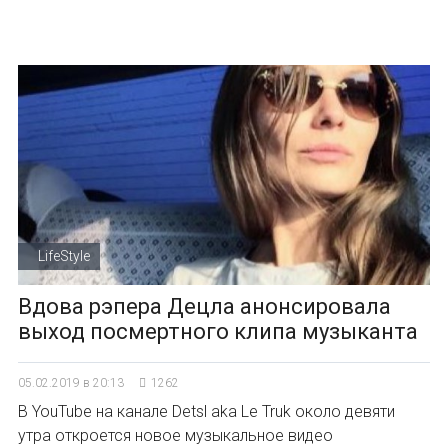
LifeStyle
Вдова рэпера Децла анонсировала
выход посмертного клипа музыканта
05.02.2019 в 20:13
1262
В YouTube на канале Detsl aka Le Truk около девяти
утра откроется новое музыкальное видео