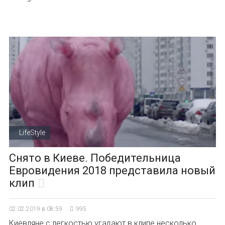
LifeStyle
Снято в Киеве. Победительница
Евровидения 2018 представила новый
клип
02.02.2019 в 08:59
995
Киевляне с легкостью угадают в клипе несколько