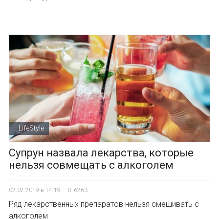
LifeStyle
Супрун назвала лекарства, которые
нельзя совмещать с алкоголем
02.02.2019 в 14:19
6263
Ряд лекарственных препаратов нельзя смешивать с
алкоголем