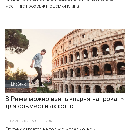
мест, где проходили съемки клипа
LifeStyle
В Риме можно взять «парня напрокат»
для совместных фото
01.02.2019 в 21:59
1294
Спутник является не только моделью, но и