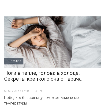
LifeStyle
Ноги в тепле, голова в холоде.
Секреты крепкого сна от врача
02.02.2019 в 16:28
5109
Победить бессонницу поможет изменение
температуры