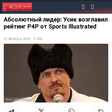
AOinform
Абсолютный лидер: Усик возглавил
рейтинг P4P от Sports Illustrated
07.08.2025 в 20:32
492
Фото: Getty Images