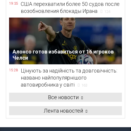
США перехватили более 50 судов после
19:35
возобновления блокады Ирана
124
Алонсо готов избавиться от 16 игроков
Челси
Цінують за надійність та довговічність:
15:28
названо найпопулярнішого
автовиробника у світі
163
Все новости
Лента новостей