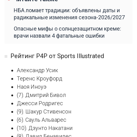
НБА ломает традиции: объявлены даты и
радикальные изменения сезона-2026/2027
Опасные мифы о солнцезащитном креме:
врачи назвали 4 фатальные ошибки
Рейтинг P4P от Sports Illustrated
Александр Усик
Теренс Кроуфорд
Наоя Иноуэ
(7). Дмитрий Бивол
Джесси Родригес
(9). Шакур Стивенсон
(6). Сауль Альварес
(10). Дзунто Накатани
(8). Давид Бенавидес