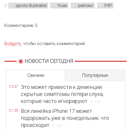
sports illustrated
Усик
рейтинг
P4P
Комментариев: 0
Войдите
, чтобы оставить комментарий.
НОВОСТИ СЕГОДНЯ
Свежие
Популярные
Это может привести к деменции:
23:37
скрытые симптомы потери слуха,
которые часто игнорируют
124
Вся линейка iPhone 17 может
21:35
подорожать уже в понедельник: что
происходит
141