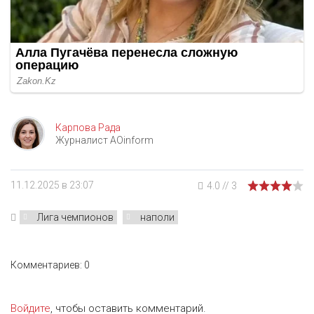
Карпова Рада
Журналист AOinform
11.12.2025 в 23:07
4.0
//
3
Лига чемпионов
наполи
Комментариев: 0
Войдите
, чтобы оставить комментарий.