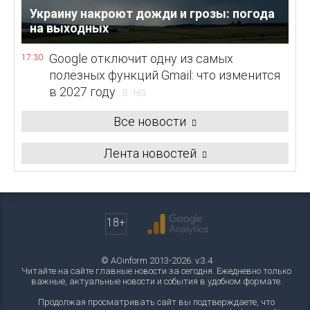
Украину накроют дожди и грозы: погода
на выходных
Google отключит одну из самых
17:30
полезных функций Gmail: что изменится
в 2027 году
163
Все новости
Лента новостей
18+
© AOinform 2013-2026. v.3.4
Читайте на сайте главные новости за сегодня. Ежедневно только
важные, актуальные новости и события в удобном формате.
Продолжая просматривать сайт вы подтверждаете, что