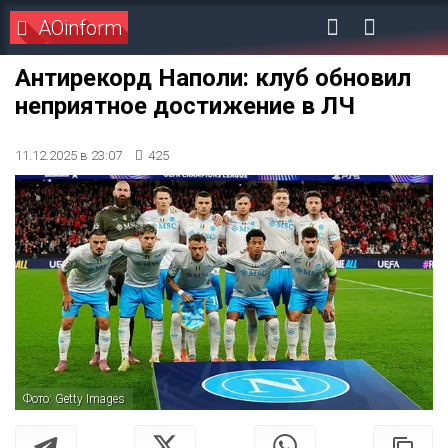
AOinform
Антирекорд Наполи: клуб обновил
неприятное достижение в ЛЧ
11.12.2025 в 23:07
425
Фото: Getty Images