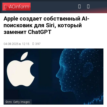
AOinform
Apple создает собственный AI-
поисковик для Siri, который
заменит ChatGPT
04.08.2025 в 12:15
397
Фото: Getty Images