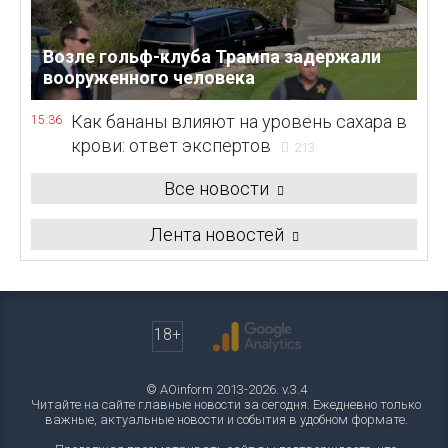
Возле гольф-клуба Трампа задержали
вооруженного человека
Как бананы влияют на уровень сахара в
15:36
крови: ответ экспертов
213
Все новости
Лента новостей
18+
© AOinform 2013-2026. v.3.4
Читайте на сайте главные новости за сегодня. Ежедневно только
важные, актуальные новости и события в удобном формате.