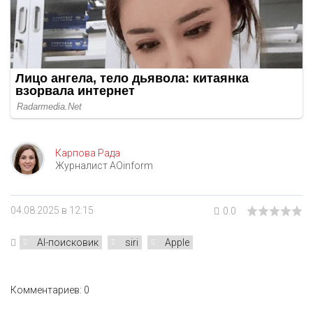
Карпова Рада
Журналист AOinform
04.08.2025 в 12:15
0.0
AI-поисковик
siri
Apple
Комментариев: 0