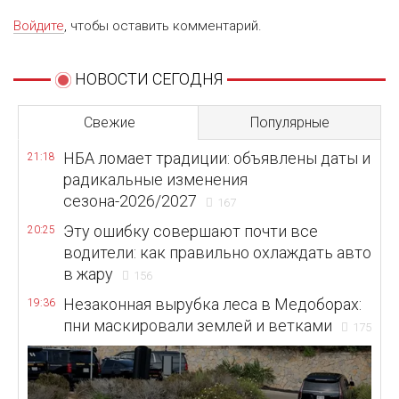
Войдите
, чтобы оставить комментарий.
НОВОСТИ СЕГОДНЯ
Свежие
Популярные
НБА ломает традиции: объявлены даты и
21:18
радикальные изменения
сезона-2026/2027
167
Эту ошибку совершают почти все
20:25
водители: как правильно охлаждать авто
в жару
156
Незаконная вырубка леса в Медоборах:
19:36
пни маскировали землей и ветками
175