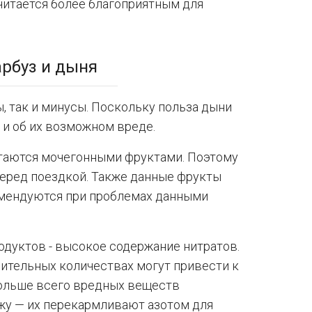
читается более благоприятным для
арбуз и дыня
, так и минусы. Поскольку польза дыни
ь и об их возможном вреде.
итаются мочегонными фруктами. Поэтому
перед поездкой. Также данные фрукты
комендуются при проблемах данными
одуктов - высокое содержание нитратов.
чительных количествах могут привести к
больше всего вредных веществ
ажу — их перекармливают азотом для