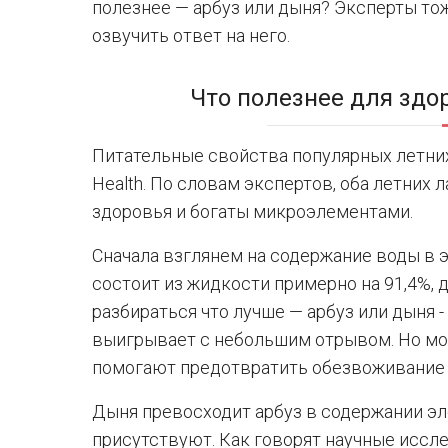
полезнее — арбуз или дыня? Эксперты тож
озвучить ответ на него.
Что полезнее для здо
Питательные свойства популярных летних
Health. По словам экспертов, оба летних
здоровья и богаты микроэлементами.
Сначала взглянем на содержание воды в э
состоит из жидкости примерно на 91,4%, 
разбираться что лучше — арбуз или дыня -
выигрывает с небольшим отрывом. Но мож
помогают предотвратить обезвоживание 
Дыня превосходит арбуз в содержании эл
присутствуют. Как говорят научные иссл