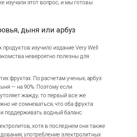
е изучали этот вопрос, и мы готовы
ровья, дыня или арбуз
 продуктов изучило издание Very Well
 лакомства невероятно полезны для
тих фруктах. По расчетам ученых, арбуз
дыня — на 90%. Поэтому если
 утоляет жажду, то первый все же
но не сомневаться, что оба фрукта
и поддерживать водный баланс.
ектролитов, хотя в последнем они также
едования, употребление электролитных