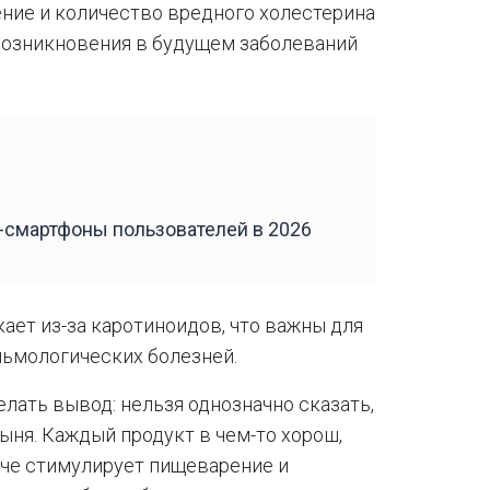
ние и количество вредного холестерина
к возникновения в будущем заболеваний
смартфоны пользователей в 2026
ает из-за каротиноидов, что важны для
льмологических болезней.
лать вывод: нельзя однозначно сказать,
дыня. Каждый продукт в чем-то хорош,
гче стимулирует пищеварение и