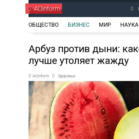
AOinform
ОБЩЕСТВО
БИЗНЕС
МИР
НАУКА
Арбуз против дыни: как
лучше утоляет жажду
AOinform
Здоровье