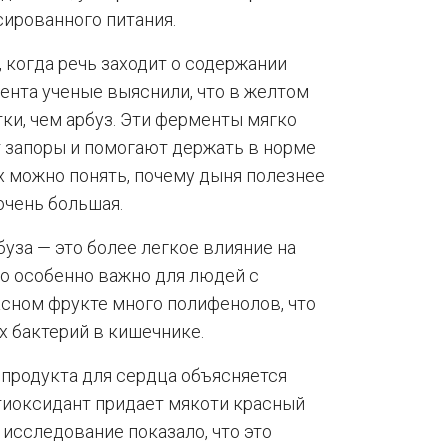
ированного питания.
 когда речь заходит о содержании
ента ученые выяснили, что в желтом
ки, чем арбуз. Эти ферменты мягко
запоры и помогают держать в норме
ых можно понять, почему дыня полезнее
очень большая.
буза — это более легкое влияние на
то особенно важно для людей с
сном фрукте много полифенолов, что
 бактерий в кишечнике.
о продукта для сердца объясняется
тиоксидант придает мякоти красный
 исследование показало, что это