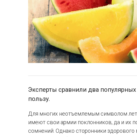
Фото: Getty Images
Эксперты сравнили два популярных 
пользу.
Для многих неотъемлемым символом лета
имеют свои армии поклонников, да и их 
сомнений. Однако сторонники здорового 