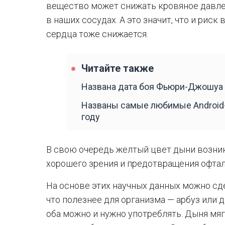
вещество может снижать кровяное давле
в наших сосудах. А это значит, что и рис
сердца тоже снижается.
Читайте также
Названа дата боя Фьюри-Джошуа
Названы самые любимые Android-
году
В свою очередь желтый цвет дыни возник
хорошего зрения и предотвращения офта
На основе этих научных данных можно сде
что полезнее для организма — арбуз или 
оба можно и нужно употреблять. Дыня мя