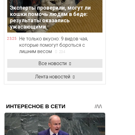
Эксперты проверили, могут ли
кошки помочь людям в беде:
результаты оказались
ужасающими
Не только вкусно: 9 видов чая,
23:25
которые помогут бороться с
лишним весом
234
Все новости
Лента новостей