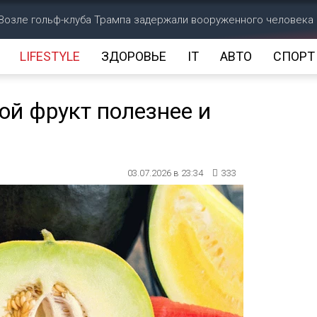
Возле гольф-клуба Трампа задержали вооруженного человека
LIFESTYLE
ЗДОРОВЬЕ
IT
АВТО
СПОРТ
ой фрукт полезнее и
03.07.2026 в 23:34
333