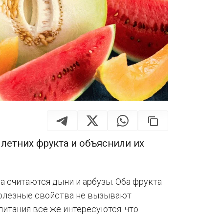
летних фрукта и объяснили их
 считаются дыни и арбузы. Оба фрукта
полезные свойства не вызывают
питания все же интересуются: что