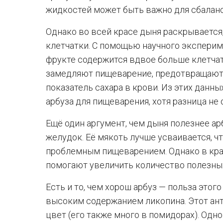
жидкостей может быть важно для сбаланс
Однако во всей красе дыня раскрывается,
клетчатки. С помощью научного эксперим
фрукте содержится вдвое больше клетчат
замедляют пищеварение, предотвращают 
показатель сахара в крови. Из этих данн
арбуза для пищеварения, хотя разница не 
Ещё один аргумент, чем дыня полезнее ар
желудок. Её мякоть лучше усваивается, ч
проблемным пищеварением. Однако в кра
помогают увеличить количество полезных
Есть и то, чем хорош арбуз — польза этог
высоким содержанием ликопина. Этот ан
цвет (его также много в помидорах). Одно