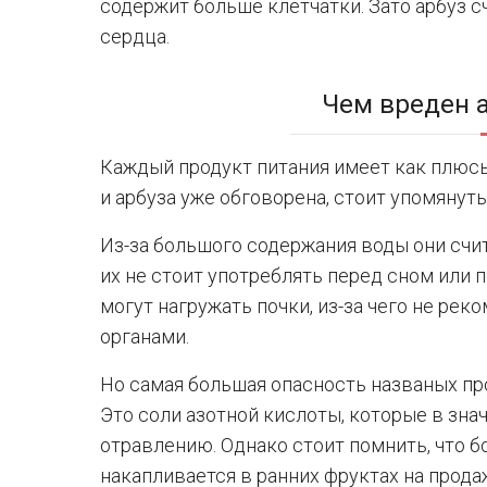
содержит больше клетчатки. Зато арбуз с
сердца.
Чем вреден 
Каждый продукт питания имеет как плюсы
и арбуза уже обговорена, стоит упомянут
Из-за большого содержания воды они сч
их не стоит употреблять перед сном или 
могут нагружать почки, из-за чего не ре
органами.
Но самая большая опасность названых пр
Это соли азотной кислоты, которые в зна
отравлению. Однако стоит помнить, что 
накапливается в ранних фруктах на прод