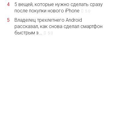
4
5 вещей, которые нужно сделать сразу
после покупки нового iPhone
5.0
5
Владелец трехлетнего Android
рассказал, как снова сделал смартфон
быстрым з...
5.0