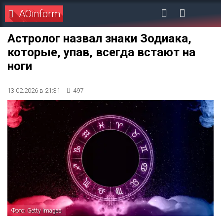
AOinform
Астролог назвал знаки Зодиака,
которые, упав, всегда встают на
ноги
13.02.2026 в 21:31
497
Фото: Getty Images