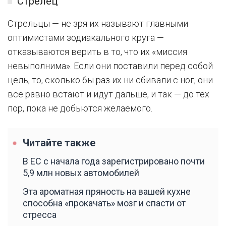
Стрелец
Стрельцы — не зря их называют главными
оптимистами зодиакального круга —
отказываются верить в то, что их «миссия
невыполнима». Если они поставили перед собой
цель, то, сколько бы раз их ни сбивали с ног, они
все равно встают и идут дальше, и так — до тех
пор, пока не добьются желаемого.
Читайте также
В ЕС с начала года зарегистрировано почти
5,9 млн новых автомобилей
Эта ароматная пряность на вашей кухне
способна «прокачать» мозг и спасти от
стресса