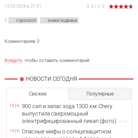
13.02.2026 в 21:31
4.7
//
3
гороскоп
знаки зодиака
Комментариев: 0
Войдите
, чтобы оставить комментарий.
НОВОСТИ СЕГОДНЯ
Свежие
Популярные
900 сил и запас хода 1300 км: Chery
15:26
выпустила сверхмощный
электрифицированный пикап (фото)
61
Опасные мифы о солнцезащитном
13:20