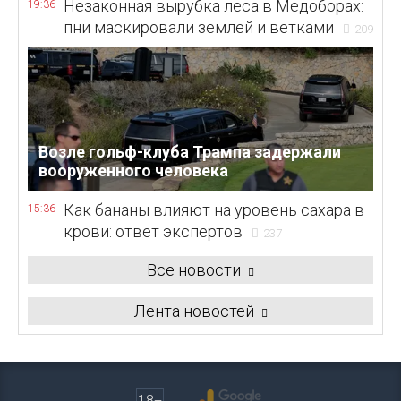
Незаконная вырубка леса в Медоборах:
19:36
пни маскировали землей и ветками
209
Возле гольф-клуба Трампа задержали
вооруженного человека
Как бананы влияют на уровень сахара в
15:36
крови: ответ экспертов
237
Все новости
Лента новостей