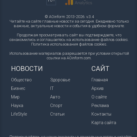
18+
© AOinform 2013-2026. v.3.4
Читайте на сайте главные новости за сегодня. Ежедневно только
важные, актуальные новости и события в удобном формате.
Продолжая просматривать сайт вы подтверждаете, что
ознакомились и соглашаетесь на использование файлов cookies.
Политика использования файлов cookies
.
Использование материалов разрешается при условии открытой
ссылки на AOinform.com.
НОВОСТИ
САЙТ
Общество
Здоровье
Главная
Бизнес
IT
Архив
Мир
Авто
О сайте
Наука
Спорт
Реклама
LifeStyle
Статьи
Контакты
Карта сайта
Подписывайтесь на наши аккаунты в социальных сетях и читайте