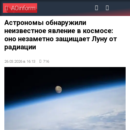
AOinform
Астрономы обнаружили
неизвестное явление в космосе:
оно незаметно защищает Луну от
радиации
26.03.2026 в 16:13
716