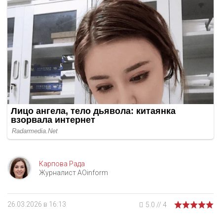
Карпова Рада
Журналист AOinform
26.03.2026 в 16:13
5.0
//
4