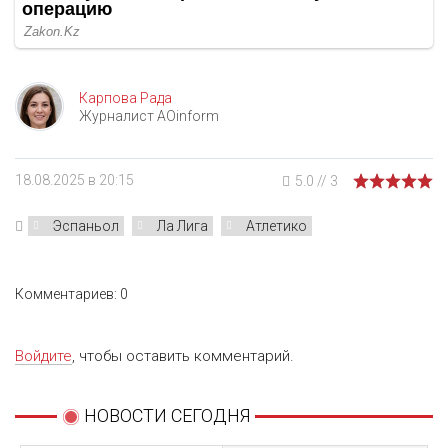
Карпова Рада
Журналист AOinform
18.08.2025 в 20:15
5.0
//
3
Эспаньол
Ла Лига
Атлетико
Комментариев: 0
Войдите
, чтобы оставить комментарий.
НОВОСТИ СЕГОДНЯ