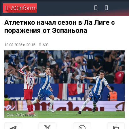
AOinform
Атлетико начал сезон в Ла Лиге с
поражения от Эспаньола
18.08.2025 в 20:15
603
Фото: Getty Images