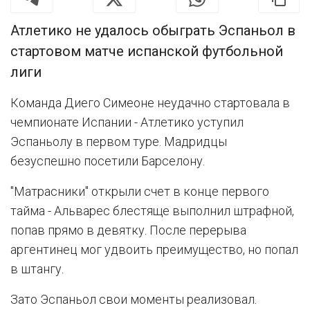
Атлетико не удалось обыграть Эспаньол в
стартовом матче испанской футбольной
лиги
Команда Диего Симеоне неудачно стартовала в
чемпионате Испании - Атлетико уступил
Эспаньолу в первом туре. Мадридцы
безуспешно посетили Барселону.
"Матрасники" открыли счет в конце первого
тайма - Альварес блестяще выполнил штрафной,
попав прямо в девятку. После перерыва
аргентинец мог удвоить преимущество, но попал
в штангу.
Зато Эспаньол свои моменты реализовал.