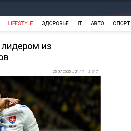
LIFESTYLE
ЗДОРОВЬЕ
IT
АВТО
СПОРТ
 лидером из
ов
25.07.2025 в 21:17
517