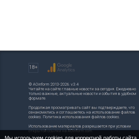
18+
© AOinform 2013-2026. v.3.4
Читайте на сайте главные новости за сегодня. Ежедневно
только важные, актуальные новости и события в удобном
формате.
Продолжая просматривать сайт вы подтверждаете, что
ознакомились и соглашаетесь на использование файлов
cookies.
Политика использования файлов cookies
.
Использование материалов разрешается при условии
открытой ссылки на AOinform.com.
Мы используем cookies для корректной работы сайта