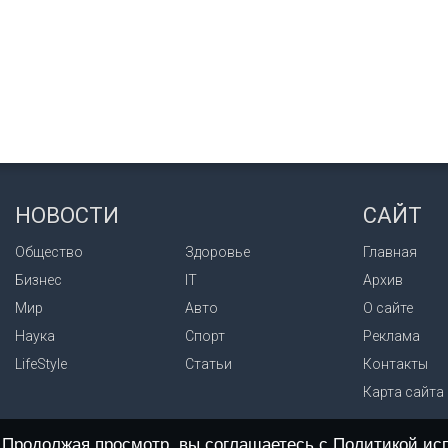
НОВОСТИ
САЙТ
Общество
Здоровье
Главная
Бизнес
IT
Архив
Мир
Авто
О сайте
Наука
Спорт
Реклама
LifeStyle
Статьи
Контакты
Карта сайта
. Продолжая просмотр, вы соглашаетесь с
Политикой исп