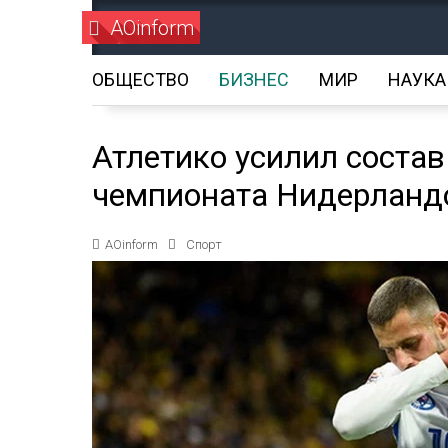
AOinform
ОБЩЕСТВО
БИЗНЕС
МИР
НАУКА
Атлетико усилил состав
чемпионата Нидерланд
AOinform
Спорт