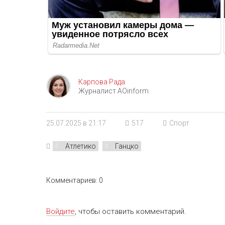
Карпова Рада
Журналист AOinform
25.07.2025 в 21:17
517
Спорт
Атлетико
Ганцко
Комментариев: 0
Войдите
, чтобы оставить комментарий.