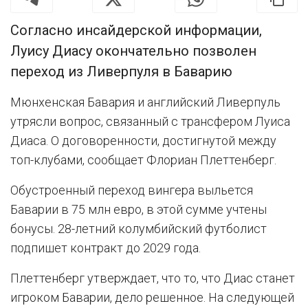
Согласно инсайдерской информации,
Луису Диасу окончательно позволен
переход из Ливерпуля в Баварию
Мюнхенская Бавария и английский Ливерпуль
утрясли вопрос, связанный с трансфером Луиса
Диаса. О договоренности, достигнутой между
топ-клубами, сообщает Флориан Плеттенберг.
Обустроенный переход вингера выльется
Баварии в 75 млн евро, в этой сумме учтены
бонусы. 28-летний колумбийский футболист
подпишет контракт до 2029 года.
Плеттенберг утверждает, что то, что Диас станет
игроком Баварии, дело решенное. На следующей