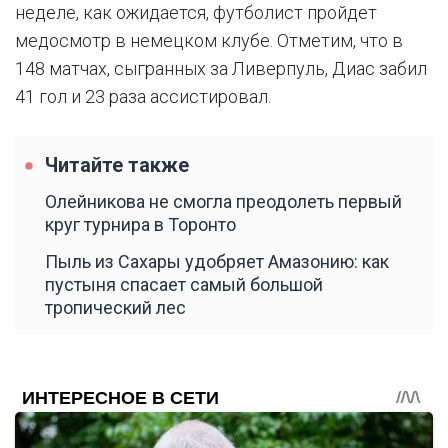
неделе, как ожидается, футболист пройдет
медосмотр в немецком клубе. Отметим, что в
148 матчах, сыгранных за Ливерпуль, Диас забил
41 гол и 23 раза ассистировал.
Читайте также
Олейникова не смогла преодолеть первый
круг турнира в Торонто
Пыль из Сахары удобряет Амазонию: как
пустыня спасает самый большой
тропический лес