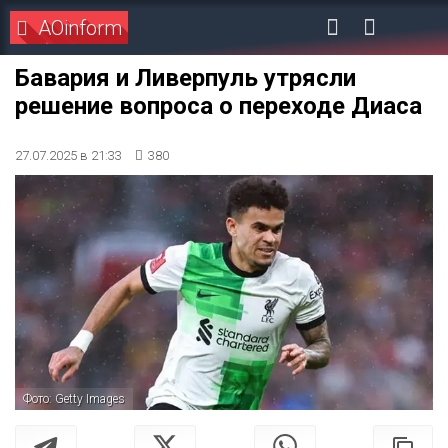
AOinform
Бавария и Ливерпуль утрясли
решение вопроса о переходе Диаса
27.07.2025 в 21:33
380
Фото: Getty Images