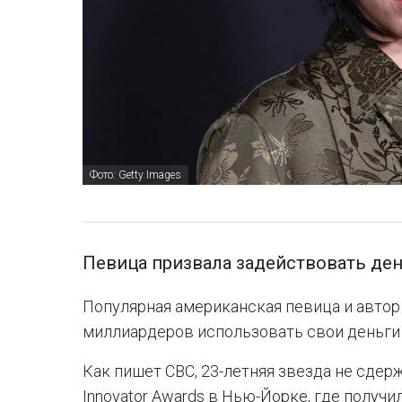
Фото: Getty Images
Певица призвала задействовать ден
Популярная американская певица и автор
миллиардеров использовать свои деньги н
Как пишет CBC, 23-летняя звезда не сде
Innovator Awards в Нью-Йорке, где получ