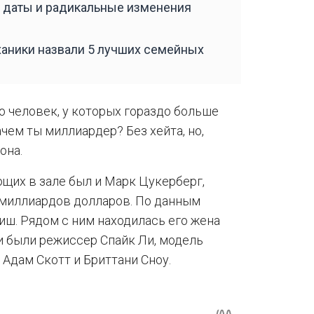
 даты и радикальные изменения
ханики назвали 5 лучших семейных
о человек, у которых гораздо больше
ачем ты миллиардер? Без хейта, но,
она.
щих в зале был и Марк Цукерберг,
 миллиардов долларов. По данным
лиш. Рядом с ним находилась его жена
и были режиссер Спайк Ли, модель
 Адам Скотт и Бриттани Сноу.