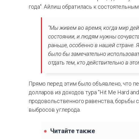
года". Айлиш обратилась к состоятельны
"Мы живем во время, когда мир де
состоянии, и людям нужны сочувств
раньше, особенно в нашей стране. Я 
было бы замечательно использовать
отдать тем, кто действительно в это
Прямо перед этим было объявлено, что п
долларов из доходов тура "Hit Me Hard an
продовольственного равенства, борьбы 
выбросов углерода.
Читайте также