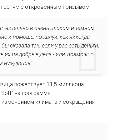
м гостям с откровенным призывом:
йствительно в очень плохом и темном
ие и помощь, пожалуй, как никогда
бы сказала так: если у вас есть деньги,
 их на добрые дела - или, возможно,
м нуждается".
евица пожертвует 11,5 миллиона
d Soft" на программы
с изменением климата и сокращения