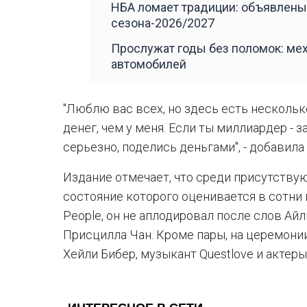
НБА ломает традиции: объявлены
сезона-2026/2027
Прослужат годы без поломок: ме
автомобилей
"Люблю вас всех, но здесь есть нескольк
денег, чем у меня. Если ты миллиардер - з
серьезно, поделись деньгами", - добавила 
Издание отмечает, что среди присутствую
состояние которого оценивается в сотни
People, он не аплодировал после слов Ай
Присцилла Чан. Кроме пары, на церемони
Хейли Бибер, музыкант Questlove и актеры