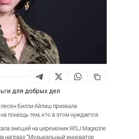
ьги для добрых дел
 песен Билли Айлиш призвала
а помощь тем, кто в этом нуждается.
ржала эмоций на церемонии WSJ Magazine
ила награду "Музыкальный инноватор