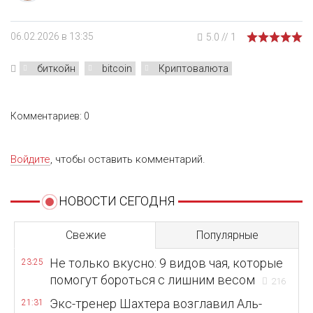
06.02.2026 в 13:35
5.0
//
1
биткойн
bitcoin
Криптовалюта
Комментариев: 0
Войдите
, чтобы оставить комментарий.
НОВОСТИ СЕГОДНЯ
Свежие
Популярные
Не только вкусно: 9 видов чая, которые
23:25
помогут бороться с лишним весом
216
Экс-тренер Шахтера возглавил Аль-
21:31