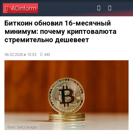
AOinform
Биткоин обновил 16-месячный
минимум: почему криптовалюта
стремительно дешевеет
06.02.2026 в 13:35
443
Фото: Getty Images