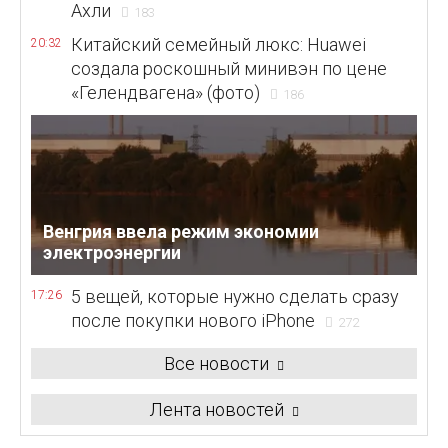
Ахли
183
Китайский семейный люкс: Huawei
20:32
создала роскошный минивэн по цене
«Гелендвагена» (фото)
186
Венгрия ввела режим экономии
электроэнергии
5 вещей, которые нужно сделать сразу
17:26
после покупки нового iPhone
272
Все новости
Лента новостей