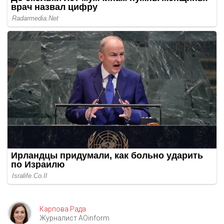
Карпова Рада
Журналист AOinform