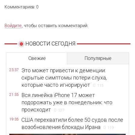
Комментариев: 0
Войдите
, чтобы оставить комментарий.
НОВОСТИ СЕГОДНЯ
Свежие
Популярные
Это может привести к деменции:
23:37
скрытые симптомы потери слуха,
которые часто игнорируют
115
Вся линейка iPhone 17 может
21:35
подорожать уже в понедельник: что
происходит
137
США перехватили более 50 судов после
19:35
возобновления блокады Ирана
119