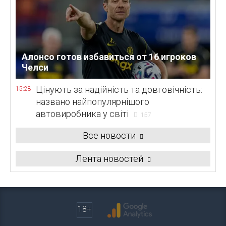
Алонсо готов избавиться от 16 игроков
Челси
Цінують за надійність та довговічність:
15:28
названо найпопулярнішого
автовиробника у світі
157
Все новости
Лента новостей
18+