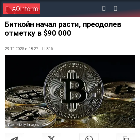
AOinform
Биткойн начал расти, преодолев
отметку в $90 000
29.12.2025 в 18:27
816
Фото: Getty Images