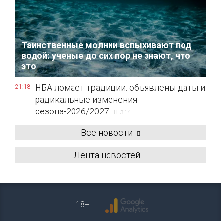
Таинственные молнии вспыхивают под
водой: ученые до сих пор не знают, что
это
НБА ломает традиции: объявлены даты и
21:18
радикальные изменения
сезона-2026/2027
314
Все новости
Лента новостей
18+