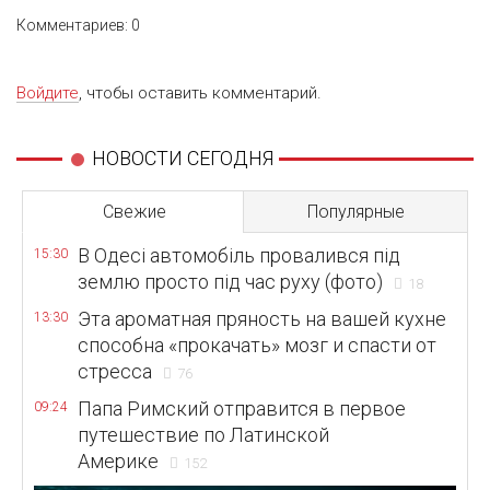
Комментариев: 0
Войдите
, чтобы оставить комментарий.
НОВОСТИ СЕГОДНЯ
Свежие
Популярные
В Одесі автомобіль провалився під
15:30
землю просто під час руху (фото)
18
Эта ароматная пряность на вашей кухне
13:30
способна «прокачать» мозг и спасти от
стресса
76
Папа Римский отправится в первое
09:24
путешествие по Латинской
Америке
152