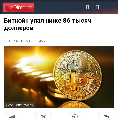
AOinform
Биткойн упал ниже 86 тысяч
долларов
01.12.2025 в 15:12
456
Фото: Getty Images