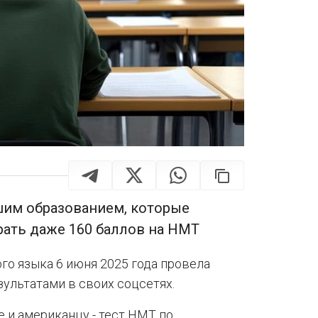
шим образованием, которые
рать даже 160 баллов на НМТ
го языка 6 июня 2025 года провела
ультатами в своих соцсетях.
 и американцу - тест НМТ по