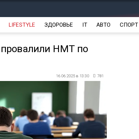
LIFESTYLE
ЗДОРОВЬЕ
IT
АВТО
СПОРТ
 провалили НМТ по
16.06.2025 в 13:30
781