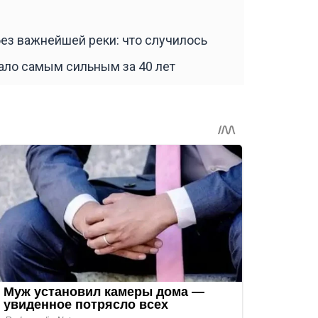
без важнейшей реки: что случилось
ало самым сильным за 40 лет