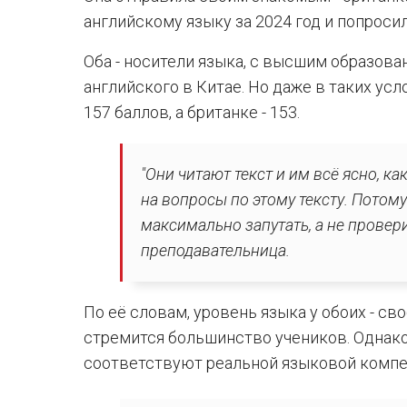
английскому языку за 2024 год и попросил
Оба - носители языка, с высшим образов
английского в Китае. Но даже в таких ус
157 баллов, а британке - 153.
"Они читают текст и им всё ясно, ка
на вопросы по этому тексту. Потом
максимально запутать, а не провери
преподавательница.
По её словам, уровень языка у обоих - с
стремится большинство учеников. Однако
соответствуют реальной языковой компе