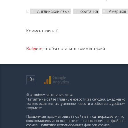
Английский язык
британка
Американ
Комментариев: 0
Войдите
, чтобы оставить комментарий.
18+
© AOinform 2013-2026. v.3.4
Читайте на сайте главные новости за сегодня. Ежедневно
только важные, актуальные новости и события в удобном
формате.
Продолжая просматривать сайт вы подтверждаете, что
ознакомились и соглашаетесь на использование файлов
cookies.
Политика использования файлов cookies
.