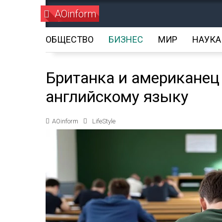
AOinform
ОБЩЕСТВО
БИЗНЕС
МИР
НАУКА
Британка и американец
английскому языку
AOinform
LifeStyle