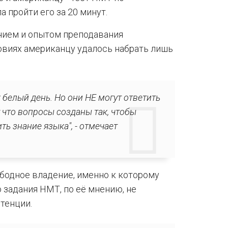
а пройти его за 20 минут.
анием и опытом преподавания
ловиях американцу удалось набрать лишь
к белый день. Но они НЕ могут ответить
у что вопросы созданы так, чтобы
ть знание языка", - отмечает
вободное владение, именно к которому
 задания НМТ, по её мнению, не
тенции.