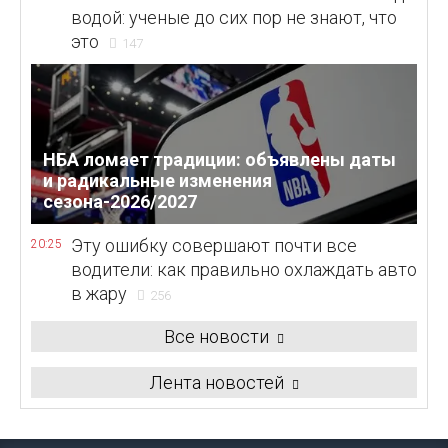
водой: ученые до сих пор не знают, что
это
147
НБА ломает традиции: объявлены даты
и радикальные изменения
сезона-2026/2027
Эту ошибку совершают почти все
20:25
водители: как правильно охлаждать авто
в жару
256
Все новости
Лента новостей