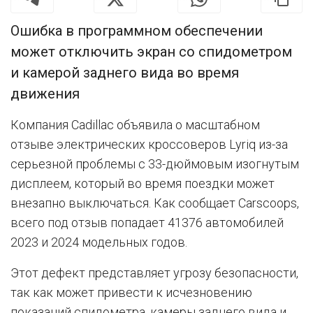
Ошибка в программном обеспечении
может отключить экран со спидометром
и камерой заднего вида во время
движения
Компания Cadillac объявила о масштабном
отзыве электрических кроссоверов Lyriq из-за
серьезной проблемы с 33-дюймовым изогнутым
дисплеем, который во время поездки может
внезапно выключаться. Как сообщает Carscoops,
всего под отзыв попадает 41376 автомобилей
2023 и 2024 модельных годов.
Этот дефект представляет угрозу безопасности,
так как может привести к исчезновению
показаний спидометра, камеры заднего вида и