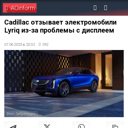
AOinform
Cadillac отзывает электромобили
Lyriq из-за проблемы с дисплеем
07.06.2025 в 20:32
592
Фото: Getty Images