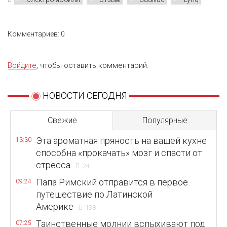
Комментариев: 0
Войдите
, чтобы оставить комментарий.
НОВОСТИ СЕГОДНЯ
Свежие
Популярные
Эта ароматная пряность на вашей кухне
13:30
способна «прокачать» мозг и спасти от
стресса
24
Папа Римский отправится в первое
09:24
путешествие по Латинской
Америке
138
Таинственные молнии вспыхивают под
07:25