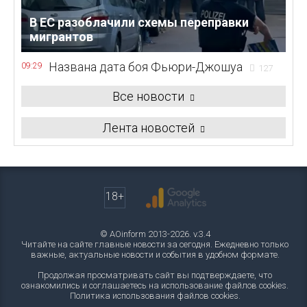
В ЕС разоблачили схемы переправки
мигрантов
Названа дата боя Фьюри-Джошуа
09:29
127
Все новости
Лента новостей
18+
© AOinform 2013-2026. v.3.4
Читайте на сайте главные новости за сегодня. Ежедневно только
важные, актуальные новости и события в удобном формате.
Продолжая просматривать сайт вы подтверждаете, что
ознакомились и соглашаетесь на использование файлов cookies.
Политика использования файлов cookies
.