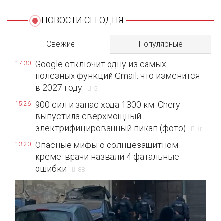
НОВОСТИ СЕГОДНЯ
Свежие
Популярные
Google отключит одну из самых
17:30
полезных функций Gmail: что изменится
в 2027 году
5
900 сил и запас хода 1300 км: Chery
15:26
выпустила сверхмощный
электрифицированный пикап (фото)
81
Опасные мифы о солнцезащитном
13:20
креме: врачи назвали 4 фатальные
ошибки
88