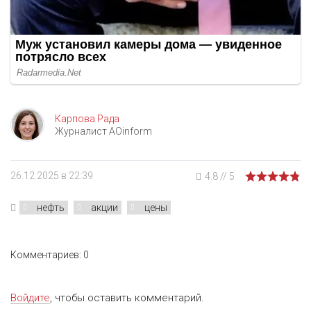
Карпова Рада
Журналист AOinform
26.12.2025 в 22:39
4.8
//
5
нефть
акции
цены
Комментариев: 0
Войдите
, чтобы оставить комментарий.