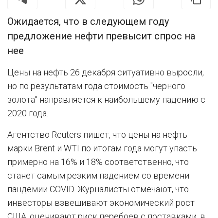
Ожидается, что в следующем году
предложение нефти превысит спрос на
нее
Цены на нефть 26 декабря ситуативно выросли,
но по результатам года стоимость "черного
золота" направляется к наибольшему падению с
2020 года.
Агентство Reuters пишет, что цены на нефть
марки Brent и WTI по итогам года могут упасть
примерно на 16% и 18% соответственно, что
станет самым резким падением со времени
пандемии COVID. Журналисты отмечают, что
инвесторы взвешивают экономический рост
США, оценивают риск перебоев с поставками, в