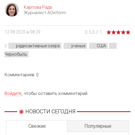
Карпова Рада
Журналист AOinform
12.08.2025 в 08:29
5.0
//
1
радиоактивные озера
ученые
США
Чернобыль
Комментариев: 0
Войдите
, чтобы оставить комментарий.
НОВОСТИ СЕГОДНЯ
Свежие
Популярные