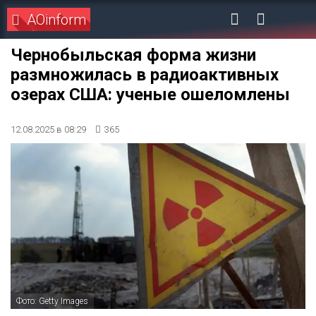
AOinform
Чернобыльская форма жизни
размножилась в радиоактивных
озерах США: ученые ошеломлены
12.08.2025 в 08:29
365
Фото: Getty Images