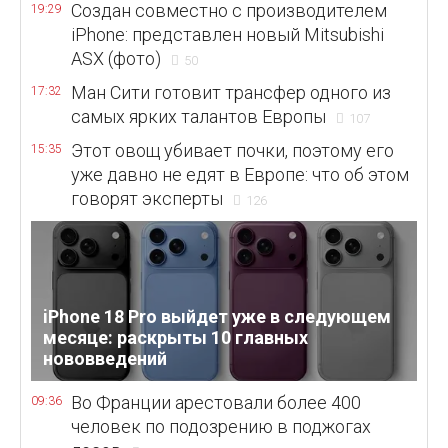
Создан совместно с производителем
19:29
iPhone: представлен новый Mitsubishi
ASX (фото)
50
Ман Сити готовит трансфер одного из
17:32
самых ярких талантов Европы
107
Этот овощ убивает почки, поэтому его
15:35
уже давно не едят в Европе: что об этом
говорят эксперты
126
iPhone 18 Pro выйдет уже в следующем
месяце: раскрыты 10 главных
нововведений
Во Франции арестовали более 400
09:36
человек по подозрению в поджогах