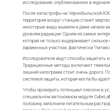
исследование, опубликованное в журнале Fr
После катастрофы на Чернобыльской АЭС 
территория вокруг станции станет мертво
некоторые виды выжили и даже начали а
уровням радиации. Одним из самых интер
которая не только выдерживает сильное о
зараженных участках, фактически "питаяс
Исследователи ищут способы защитить к
Традиционные методы включают тяжелые 
лишний килограмм стоит очень дорого. П
системой защиты, которая могла бы адап
Чтобы проверить потенциал плесени в ус
специальном автономном модуле CubeLab
половину заполнили питательным раствор