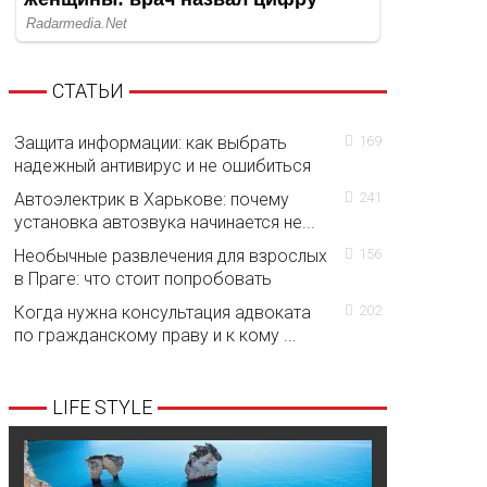
СТАТЬИ
Защита информации: как выбрать
169
надежный антивирус и не ошибиться
Автоэлектрик в Харькове: почему
241
установка автозвука начинается не...
Необычные развлечения для взрослых
156
в Праге: что стоит попробовать
Когда нужна консультация адвоката
202
по гражданскому праву и к кому ...
LIFE STYLE