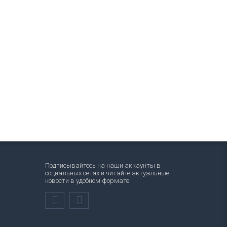
Подписывайтесь на наши аккаунты в
социальных сетях и читайте актуальные
новости в удобном формате.