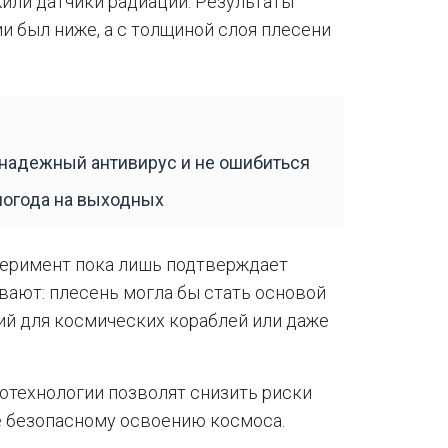
или датчики радиации. Результаты
ии был ниже, а с толщиной слоя плесени
 надежный антивирус и не ошибиться
погода на выходных
перимент пока лишь подтверждает
ают: плесень могла бы стать основой
й для космических кораблей или даже
иотехнологии позволят снизить риски
е безопасному освоению космоса.