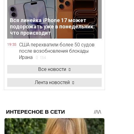
Вся линейка iPhone 17 может
подорожать уже в понедельник:
что происходит
США перехватили более 50 судов
19:35
после возобновления блокады
Ирана
134
Все новости
Лента новостей