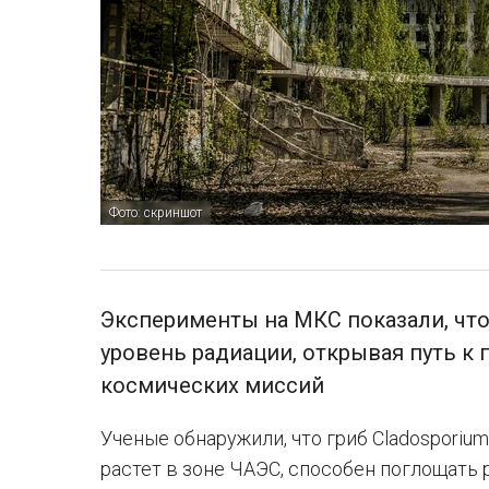
Фото: скриншот
Эксперименты на МКС показали, чт
уровень радиации, открывая путь 
космических миссий
Ученые обнаружили, что гриб Cladosporiu
растет в зоне ЧАЭС, способен поглощать 