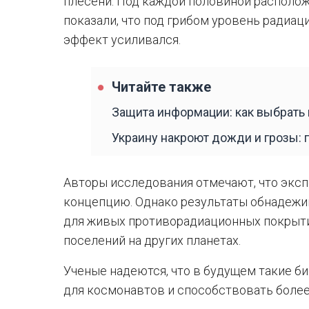
плесени. Под каждой половиной располож
показали, что под грибом уровень радиац
эффект усиливался.
Читайте также
Защита информации: как выбрать
Украину накроют дожди и грозы: 
Авторы исследования отмечают, что экс
концепцию. Однако результаты обнадежив
для живых противорадиационных покрыти
поселений на других планетах.
Ученые надеются, что в будущем такие б
для космонавтов и способствовать боле