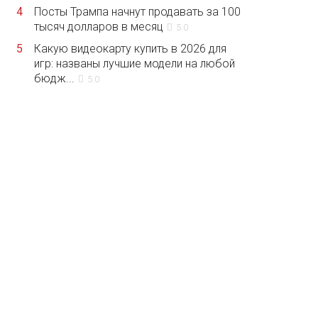
4
Посты Трампа начнут продавать за 100
тысяч долларов в месяц
5.0
5
Какую видеокарту купить в 2026 для
игр: названы лучшие модели на любой
бюдж...
5.0