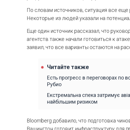
По словам источников, ситуация все еще
Некоторые из людей указали на потенциа
Еще один источник рассказал, что руков
агентств также начали готовиться к атак
заявил, что все варианты остаются на ра
Читайте также
Есть прогресс в переговорах по 
Рубио
Екстремальна спека затримує авіар
найбільшим ризиком
Bloomberg добавило, что подготовка чино
Вашингтон готовит инфраструктуру для п