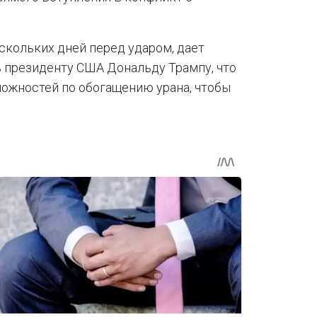
скольких дней перед ударом, дает
 президенту США Дональду Трампу, что
можностей по обогащению урана, чтобы