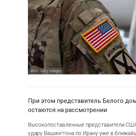
Фото: Getty Images
При этом представитель Белого дом
остаются на рассмотрении
Высокопоставленные представители США
удару Вашингтона по Ирану уже в ближайш