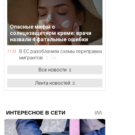
Опасные мифы о
солнцезащитном креме: врачи
назвали 4 фатальные ошибки
В ЕС разоблачили схемы переправки
11:22
мигрантов
129
Все новости
Лента новостей