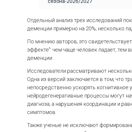
сезона-2026/2027
Отдельный анализ трех исследований пок
деменции примерно на 20%; несколько па
По мнению авторов, это свидетельствуе
эффекте": чем чаще человек падает, тем 
деменции.
Исследователи рассматривают несколько
Одна из версий заключается в том, что т
непосредственно ускорять когнитивное 
нейродегенеративные процессы могут на
диагноза, а нарушения координации и рав
симптомов.
Также ученые не исключают формирования