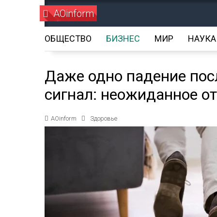
AOinform
ОБЩЕСТВО
БИЗНЕС
МИР
НАУКА
Даже одно падение пос
сигнал: неожиданное о
AOinform
Здоровье