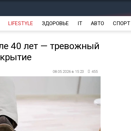
LIFESTYLE
ЗДОРОВЬЕ
IT
АВТО
СПОРТ
ле 40 лет — тревожный
ткрытие
08.05.2026 в 15:23
455