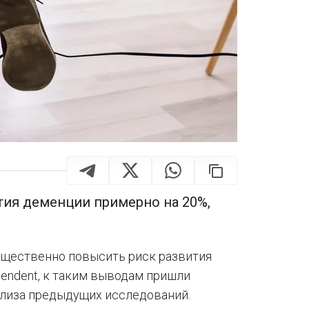
тия деменции примерно на 20%,
ущественно повысить риск развития
pendent, к таким выводам пришли
ализа предыдущих исследований.