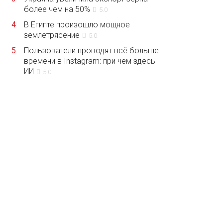
более чем на 50%
5.0
4
В Египте произошло мощное
землетрясение
5.0
5
Пользователи проводят всё больше
времени в Instagram: при чём здесь
ИИ
5.0