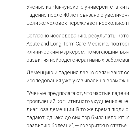
Ученые из Чанчунского университета кит
падение после 40 лет связано с увеличен
Если же человек переживает несколько п
Согласно исследованию, результаты котор
Acute and Long-Term Care Medicine, повт
клиническим маркером, помогающим вы
развития нейродегенеративных заболева
Деменцию и падения давно связывают со
исследования уже указывали на возможн
"Ученые предполагают, что частые падени
проявлений когнитивного ухудшения еще
диагноза деменции. В то же время люди
падают, однако до сих пор было непонятн
развитию болезни", — говорится в статье.