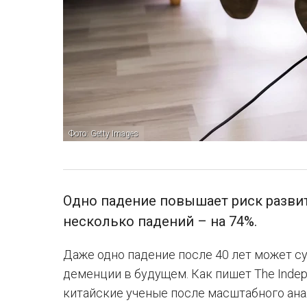
Фото: Getty Images
Одно падение повышает риск разви
несколько падений – на 74%.
Даже одно падение после 40 лет может с
деменции в будущем. Как пишет The Inde
китайские ученые после масштабного ан