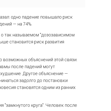
азал: одно падение повышало риск
дений — на 74%.
т о так называемом "дозозависимом
выше становится риск развития
 возможных объяснений этой связи.
равмы после падений могут
ухудшение. Другое объяснение —
чинаться задолго до постановки
новесия становятся одним из ранних
 "замкнутого круга". Человек после