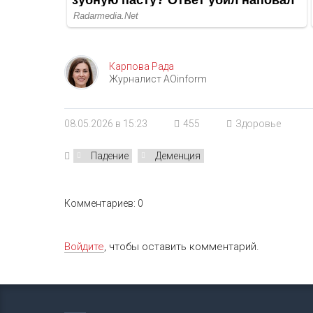
Карпова Рада
Журналист AOinform
08.05.2026 в 15:23
455
Здоровье
Падение
Деменция
Комментариев: 0
Войдите
, чтобы оставить комментарий.