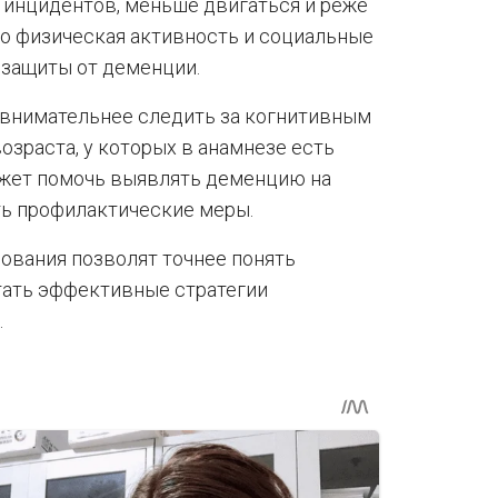
 инцидентов, меньше двигаться и реже
но физическая активность и социальные
защиты от деменции.
внимательнее следить за когнитивным
зраста, у которых в анамнезе есть
ожет помочь выявлять деменцию на
ть профилактические меры.
ования позволят точнее понять
тать эффективные стратегии
.