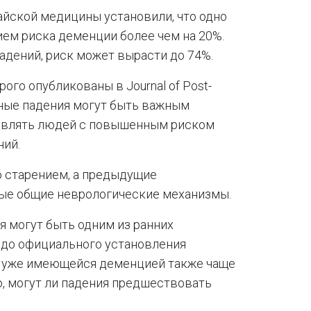
айской медицины установили, что одно
ием риска деменции более чем на 20%.
адений, риск может вырасти до 74%.
ого опубликованы в Journal of Post-
орные падения могут быть важным
являть людей с повышенным риском
ний.
 старением, а предыдущие
ые общие неврологические механизмы.
я могут быть одним из ранних
 до официального установления
 с уже имеющейся деменцией также чаще
о, могут ли падения предшествовать