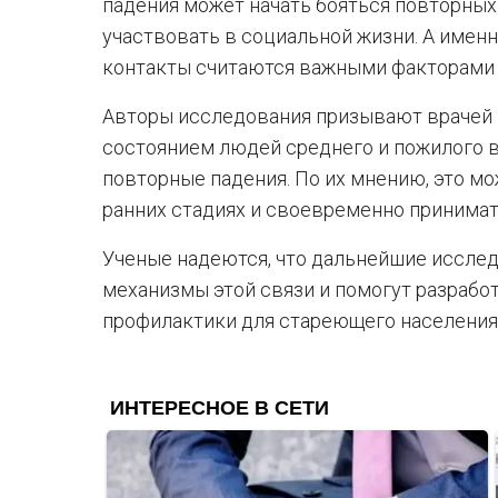
падения может начать бояться повторных
участвовать в социальной жизни. А имен
контакты считаются важными факторами 
Авторы исследования призывают врачей 
состоянием людей среднего и пожилого во
повторные падения. По их мнению, это м
ранних стадиях и своевременно принима
Ученые надеются, что дальнейшие исслед
механизмы этой связи и помогут разрабо
профилактики для стареющего населения