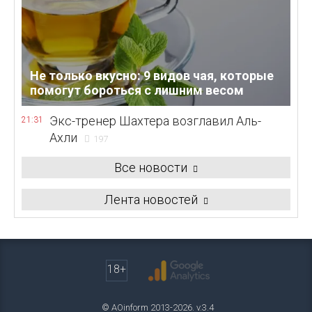
Не только вкусно: 9 видов чая, которые
помогут бороться с лишним весом
Экс-тренер Шахтера возглавил Аль-
21:31
Ахли
197
Все новости
Лента новостей
18+
© AOinform 2013-2026. v.3.4