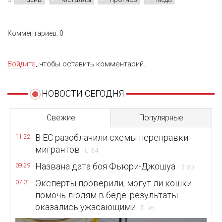
Комментариев: 0
Войдите
, чтобы оставить комментарий.
НОВОСТИ СЕГОДНЯ
Свежие
Популярные
В ЕС разоблачили схемы переправки
11:22
мигрантов
34
Названа дата боя Фьюри-Джошуа
09:29
80
Эксперты проверили, могут ли кошки
07:31
помочь людям в беде: результаты
оказались ужасающими
95