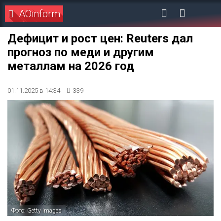
AOinform
Дефицит и рост цен: Reuters дал
прогноз по меди и другим
металлам на 2026 год
01.11.2025 в 14:34
339
Фото: Getty Images