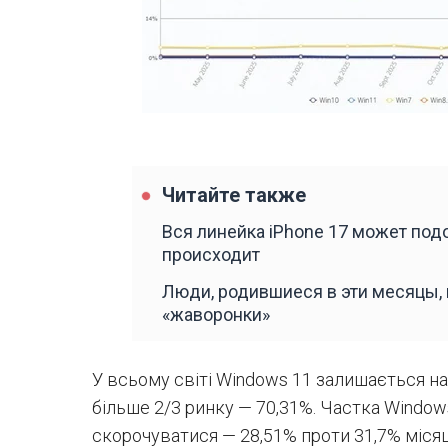
Читайте также
Вся линейка iPhone 17 может под
происходит
Люди, родившиеся в эти месяцы,
«жаворонки»
У всьому світі Windows 11 залишається н
більше 2/3 ринку — 70,31%. Частка Window
скорочуватися — 28,51% проти 31,7% міся