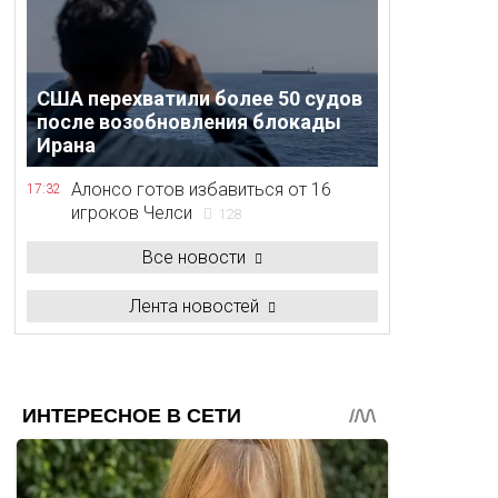
США перехватили более 50 судов
после возобновления блокады
Ирана
Алонсо готов избавиться от 16
17:32
игроков Челси
128
Все новости
Лента новостей