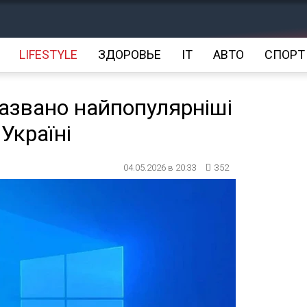
LIFESTYLE
ЗДОРОВЬЕ
IT
АВТО
СПОРТ
названо найпопулярніші
 Україні
04.05.2026 в 20:33
352