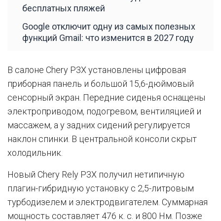
бесплатных пляжей
Google отключит одну из самых полезных
функций Gmail: что изменится в 2027 году
В салоне Chery P3X установлены цифровая
приборная панель и большой 15,6-дюймовый
сенсорный экран. Передние сиденья оснащены
электроприводом, подогревом, вентиляцией и
массажем, а у задних сидений регулируется
наклон спинки. В центральной консоли скрыт
холодильник.
Новый Chery Rely P3X получил нетипичную
плагин-гибридную установку с 2,5-литровым
турбодизелем и электродвигателем. Суммарная
мощность составляет 476 к. с. и 800 Нм. Позже