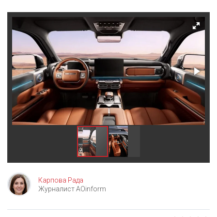
Карпова Рада
Журналист AOinform