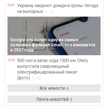
Украину накроют дожди и грозы: погода
20:31
на выходных
129
Google отключит одну из самых
полезных функций Gmail: что изменится
в 2027 году
900 сил и запас хода 1300 км: Chery
15:26
выпустила сверхмощный
электрифицированный пикап
(фото)
155
Все новости
Лента новостей