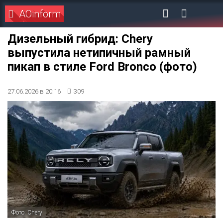
AOinform
Дизельный гибрид: Chery
выпустила нетипичный рамный
пикап в стиле Ford Bronco (фото)
27.06.2026 в 20:16
309
Фото: Chery