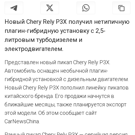
Новый Chery Rely P3X получил нетипичную
плагин-гибридную установку с 2,5-
литровым турбодизелем и
электродвигателем.
Представлен новый пикап Chery Rely P3X.
Автомобиль оснащен необычной плагин-
гибридной установкой с дизельным двигателем.
Новый Chery Rely P3X пополнил линейку пикапов
китайского бренда. Его продажи начнутся в
ближайшие месяцы, также планируется экспорт
этой модели. Об этом сообщает сайт
CarNewsChina.
Рамный пикап Chery Rely P3X — серийная версия