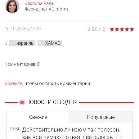
Карпова Рада
Журналист AOinform
10.10.2025 в 13:37
5.0
//
2
израиль
ХАМАС
Комментариев: 0
Войдите
, чтобы оставить комментарий.
НОВОСТИ СЕГОДНЯ
Свежие
Популярные
Действительно ли изюм так полезен,
13:34
как все думают: ответ диетологов
9