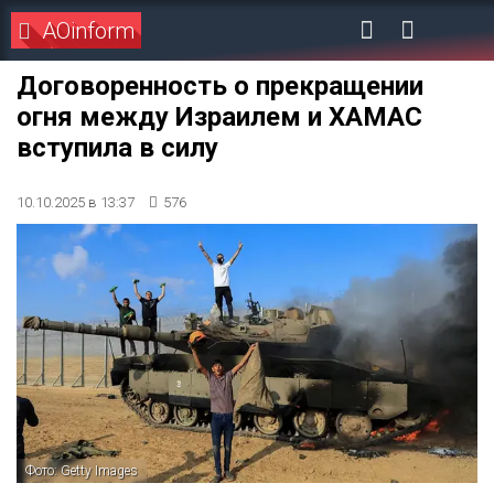
AOinform
Договоренность о прекращении
огня между Израилем и ХАМАС
вступила в силу
10.10.2025 в 13:37
576
Фото: Getty Images