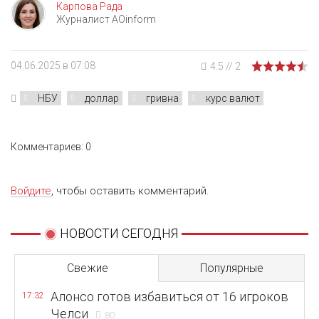
Карпова Рада
Журналист AOinform
04.06.2025 в 07:08
4.5
//
2
НБУ
доллар
гривна
курс валют
Комментариев: 0
Войдите
, чтобы оставить комментарий.
НОВОСТИ СЕГОДНЯ
Свежие
Популярные
Алонсо готов избавиться от 16 игроков
17:32
Челси
80