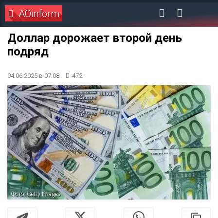
AOinform
Доллар дорожает второй день
подряд
04.06.2025 в 07:08
472
Фото: Getty Images