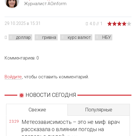
Журналист AOinform
29.10.2025 в 15:31
4.0
//
1
доллар
гривна
курс валют
НБУ
Комментариев: 0
Войдите
, чтобы оставить комментарий.
НОВОСТИ СЕГОДНЯ
Свежие
Популярные
Метеозависимость – это не миф: врач
23:29
рассказала о влиянии погоды на