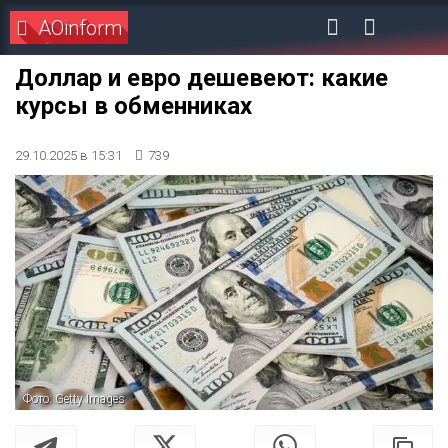
AOinform
Доллар и евро дешевеют: какие
курсы в обменниках
29.10.2025 в 15:31
739
Фото: Getty Images