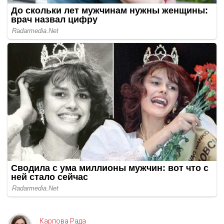
Карпова Рада