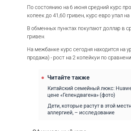
По состоянию на 6 июня средний курс про
копеек до 41,60 гривен, курс евро упал на
В обменных пунктах покупают доллар в сре
гривен.
На межбанке курс сегодня находится на ур
продажа) - рост на 2 копейкуи по сравне
Читайте также
Китайский семейный люкс: Huawe
цене «Гелендвагена» (фото)
Дети, которые растут в этой мест
аллергией, – исследование