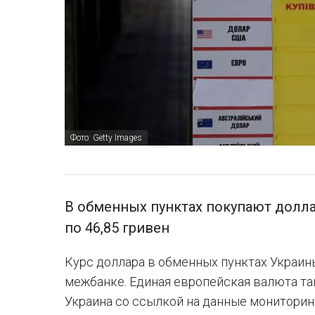
Фото: Getty Images
В обменных пунктах покупают доллар
по 46,85 гривен
Курс доллара в обменных пунктах Украин
межбанке. Единая европейская валюта та
Украина со ссылкой на данные мониторин