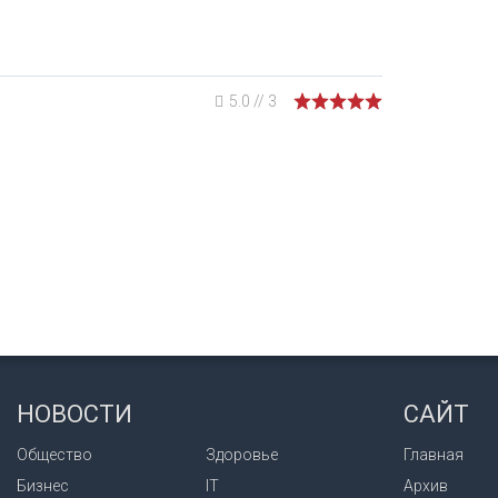
5.0
//
3
НОВОСТИ
САЙТ
Общество
Здоровье
Главная
Бизнес
IT
Архив