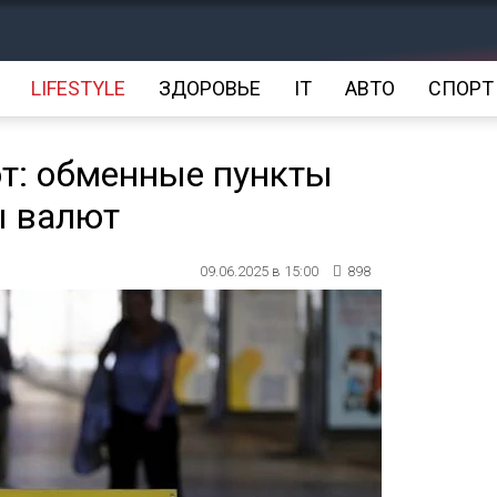
LIFESTYLE
ЗДОРОВЬЕ
IT
АВТО
СПОРТ
т: обменные пункты
ы валют
09.06.2025 в 15:00
898