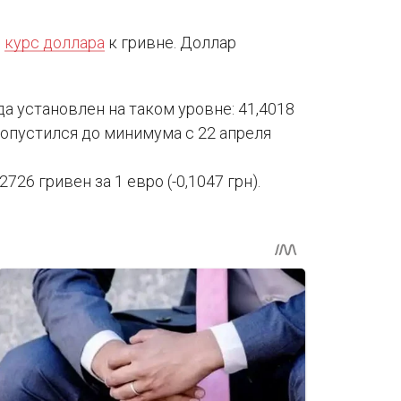
л
курс доллара
к гривне. Доллар
а установлен на таком уровне: 41,4018
рс опустился до минимума с 22 апреля
26 гривен за 1 евро (-0,1047 грн).