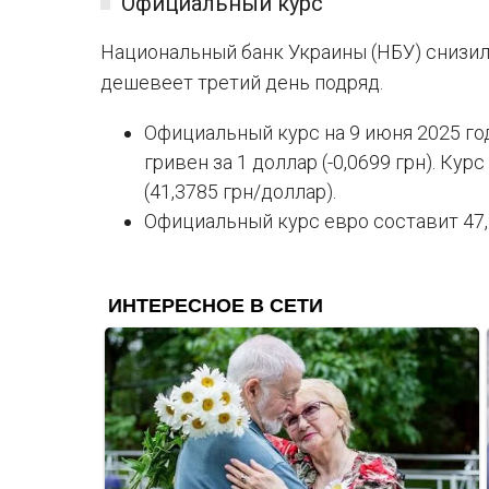
Официальный курс
Национальный банк Украины (НБУ) снизи
дешевеет третий день подряд.
Официальный курс на 9 июня 2025 год
гривен за 1 доллар (-0,0699 грн). Ку
(41,3785 грн/доллар).
Официальный курс евро составит 47,27