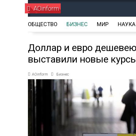
AOinform
ОБЩЕСТВО
БИЗНЕС
МИР
НАУКА
Доллар и евро дешевею
выставили новые курс
AOinform
Бизнес