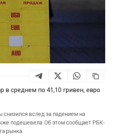
 в среднем по 41,10 гривен, евро
ы снизился вслед за падением на
кже подешевела. Об этом сообщает РБК-
га рынка.