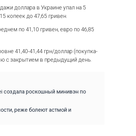
дажи доллара в Украине упал на 5
 15 копеек до 47,65 гривен.
днем по 41,10 гривен, евро по 46,85
овне 41,40-41,44 грн/доллар (покупка-
нию с закрытием в предыдущий день.
i создала роскошный минивэн по
ности, реже болеют астмой и