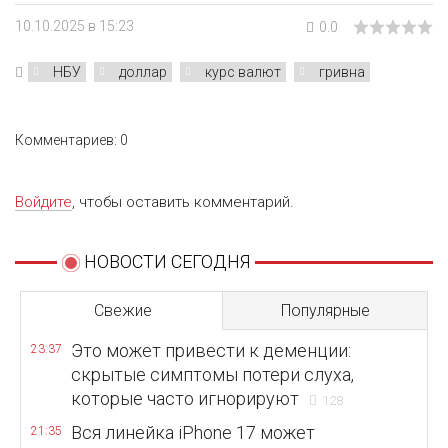
10.10.2025 в 15:23
0.0
НБУ
доллар
курс валют
гривна
Комментариев: 0
Войдите
, чтобы оставить комментарий.
НОВОСТИ СЕГОДНЯ
Свежие
Популярные
Это может привести к деменции:
23:37
скрытые симптомы потери слуха,
которые часто игнорируют
128
Вся линейка iPhone 17 может
21:35