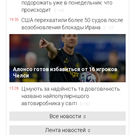
подорожать уже в понедельник: что
происходит
142
США перехватили более 50 судов после
19:35
возобновления блокады Ирана
127
Алонсо готов избавиться от 16 игроков
Челси
Цінують за надійність та довговічність:
15:28
названо найпопулярнішого
автовиробника у світі
167
Все новости
Лента новостей