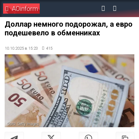
AOinform
Доллар немного подорожал, а евро
подешевело в обменниках
10.10.2025 в 15:23
415
Фото: Getty Images