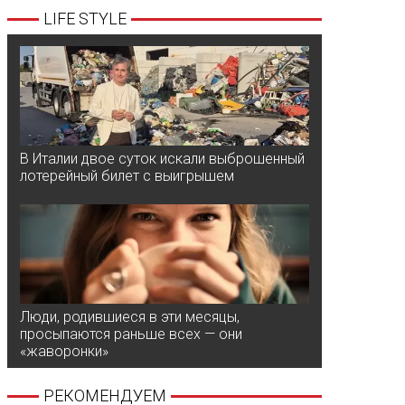
LIFE STYLE
В Италии двое суток искали выброшенный
лотерейный билет с выигрышем
Люди, родившиеся в эти месяцы,
просыпаются раньше всех — они
«жаворонки»
РЕКОМЕНДУЕМ