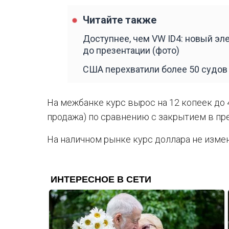
Читайте также
Доступнее, чем VW ID4: новый эл
до презентации (фото)
США перехватили более 50 судов
На межбанке курс вырос на 12 копеек до 4
продажа) по сравнению с закрытием в пр
На наличном рынке курс доллара не измени