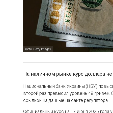
Фото: Getty Images
На наличном рынке курс доллара не
Национальный банк Украины (НБУ) повысил
второй раз превысил уровень 48 гривен. 
ссылкой на данные на сайте регулятора.
Официальный курс на 17 июня 2025 года у