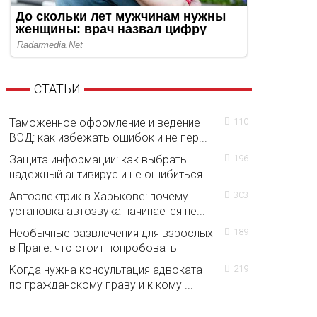
СТАТЬИ
Таможенное оформление и ведение
110
ВЭД: как избежать ошибок и не пер...
Защита информации: как выбрать
196
надежный антивирус и не ошибиться
Автоэлектрик в Харькове: почему
303
установка автозвука начинается не...
Необычные развлечения для взрослых
189
в Праге: что стоит попробовать
Когда нужна консультация адвоката
219
по гражданскому праву и к кому ...