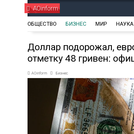
AOinform
ОБЩЕСТВО
БИЗНЕС
МИР
НАУКА
Доллар подорожал, евр
отметку 48 гривен: оф
AOinform
Бизнес