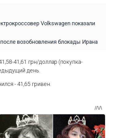
ектрокроссовер Volkswagen показали
 после возобновления блокады Ирана
1,58-41,61 грн/доллар (покупка-
едыдущий день.
лся - 41,65 гривен.