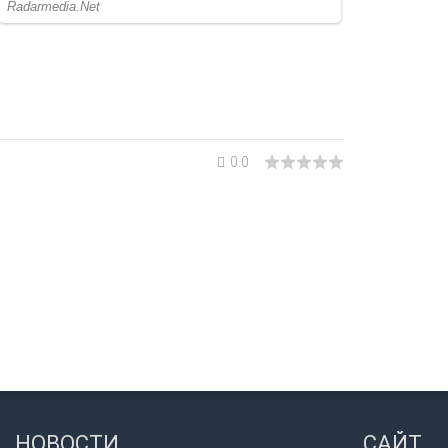
0.0
НОВОСТИ
САЙТ