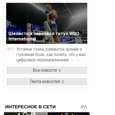
Шелестюк завоевал титул WBO
International
Усталые глаза, размытое зрение и
15:27
головная боль: как понять, что у вас
цифровое перенапряжение
159
Все новости
Лента новостей