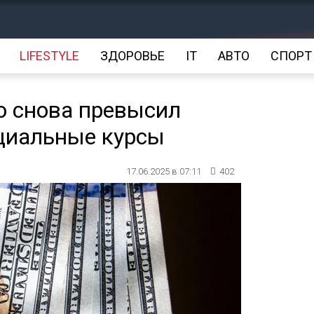
LIFESTYLE
ЗДОРОВЬЕ
IT
АВТО
СПОРТ
о снова превысил
ициальные курсы
17.06.2025 в 07:11
402