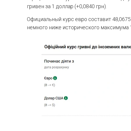
гривен за 1 доллар (+0,0840 грн).
Официальный курс евро составит 48,0675 г
немного ниже исторического максимума 13