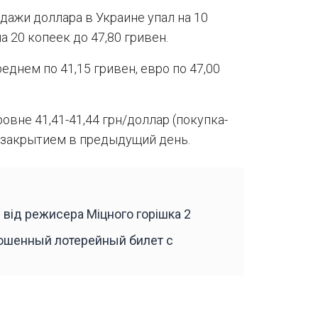
дажи доллара в Украине упал на 10
а 20 копеек до 47,80 гривен.
днем по 41,15 гривен, евро по 47,00
овне 41,41-41,44 грн/доллар (покупка-
с закрытием в предыдущий день.
 від режисера Міцного горішка 2
рошенный лотерейный билет с