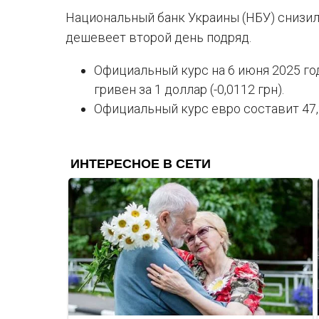
Национальный банк Украины (НБУ) снизи
дешевеет второй день подряд.
Официальный курс на 6 июня 2025 год
гривен за 1 доллар (-0,0112 грн).
Официальный курс евро составит 47,37