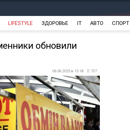
LIFESTYLE
ЗДОРОВЬЕ
IT
АВТО
СПОРТ
менники обновили
06.06.2025 в 15:18
737