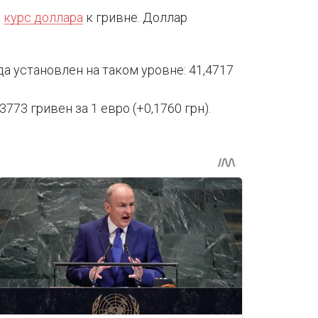
л
курс доллара
к гривне. Доллар
а установлен на таком уровне: 41,4717
73 гривен за 1 евро (+0,1760 грн).