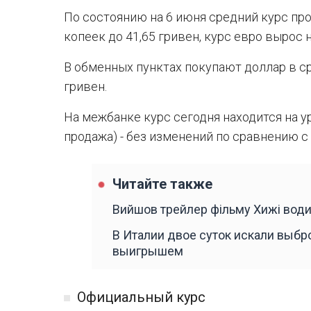
По состоянию на 6 июня средний курс про
копеек до 41,65 гривен, курс евро вырос н
В обменных пунктах покупают доллар в сре
гривен.
На межбанке курс сегодня находится на ур
продажа) - без изменений по сравнению 
Читайте также
Вийшов трейлер фільму Хижі води
В Италии двое суток искали выб
выигрышем
Официальный курс