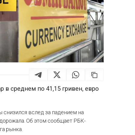
 в среднем по 41,15 гривен, евро
ы снизился вслед за падением на
дорожала. Об этом сообщает РБК-
га рынка.