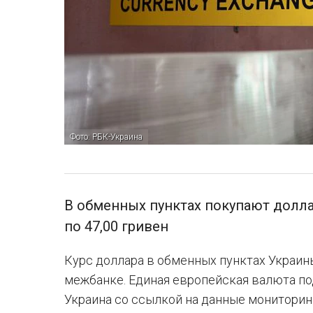
Фото: РБК-Украина
В обменных пунктах покупают доллар
по 47,00 гривен
Курс доллара в обменных пунктах Украин
межбанке. Единая европейская валюта по
Украина со ссылкой на данные мониторин