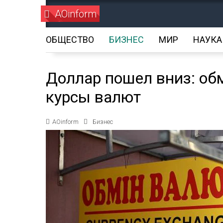
AOinform
ОБЩЕСТВО
БИЗНЕС
МИР
НАУКА
Доллар пошел вниз: об
курсы валют
AOinform
Бизнес