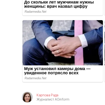
Карпова Рада
Журналист AOinform