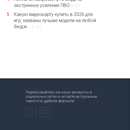
экстренное усиление ПВО
5.0
5
Какую видеокарту купить в 2026 для
игр: названы лучшие модели на любой
бюдж...
5.0
Подписывайтесь на наши аккаунты в
социальных сетях и читайте актуальные
новости в удобном формате.