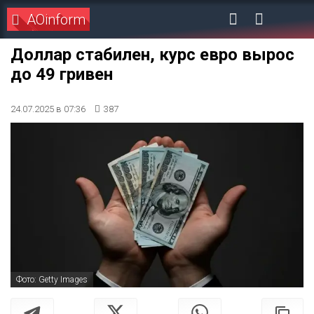
AOinform
Доллар стабилен, курс евро вырос
до 49 гривен
24.07.2025 в 07:36
387
Фото: Getty Images