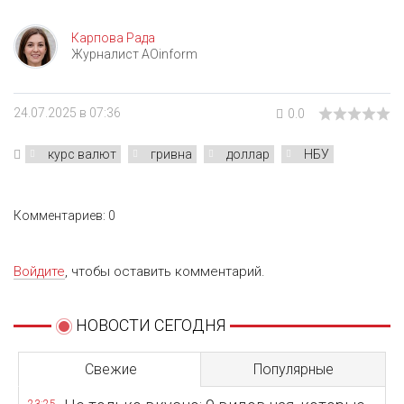
Карпова Рада
Журналист AOinform
24.07.2025 в 07:36
0.0
курс валют
гривна
доллар
НБУ
Комментариев: 0
Войдите
, чтобы оставить комментарий.
НОВОСТИ СЕГОДНЯ
Свежие
Популярные