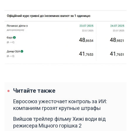
Читайте также
Евросоюз ужесточает контроль за ИИ:
компаниям грозят крупные штрафы
Вийшов трейлер фільму Хижі води від
режисера Міцного горішка 2