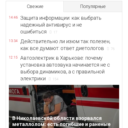
Свежие
Популярные
Защита информации: как выбрать
14:46
надежный антивирус и не
ошибиться
17
Действительно ли изюм так полезен,
13:34
как все думают: ответ диетологов
76
Автоэлектрик в Харькове: почему
12:15
установка автозвука начинается не с
выбора динамиков, а с правильной
электрики
154
В Николаевской области взорвался
металлолом: есть погибшие и раненые