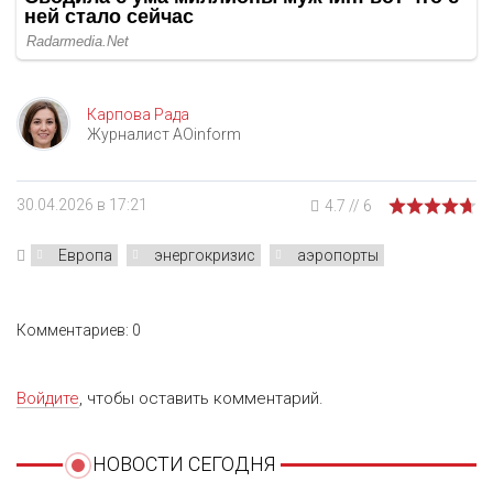
Карпова Рада
Журналист AOinform
30.04.2026 в 17:21
4.7
//
6
Европа
энергокризис
аэропорты
Комментариев: 0
Войдите
, чтобы оставить комментарий.
НОВОСТИ СЕГОДНЯ