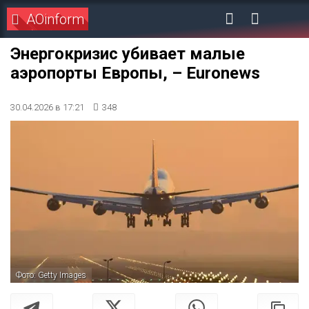
AOinform
Энергокризис убивает малые
аэропорты Европы, – Euronews
30.04.2026 в 17:21
348
Фото: Getty Images