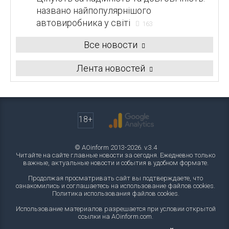
названо найпопулярнішого
автовиробника у світі
163
Все новости
Лента новостей
18+
© AOinform 2013-2026. v.3.4
Читайте на сайте главные новости за сегодня. Ежедневно только
важные, актуальные новости и события в удобном формате.
Продолжая просматривать сайт вы подтверждаете, что
ознакомились и соглашаетесь на использование файлов cookies.
Политика использования файлов cookies
.
Использование материалов разрешается при условии открытой
ссылки на AOinform.com.