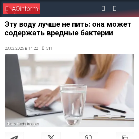
AOinform
Эту воду лучше не пить: она может
содержать вредные бактерии
23.03.2026 в 14:22
511
Фото: Getty Images