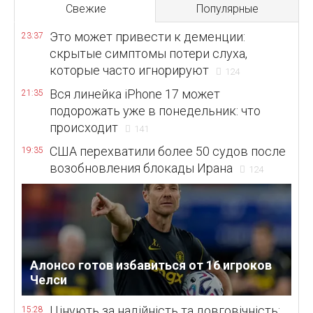
Свежие
Популярные
Это может привести к деменции:
23:37
скрытые симптомы потери слуха,
которые часто игнорируют
124
Вся линейка iPhone 17 может
21:35
подорожать уже в понедельник: что
происходит
141
США перехватили более 50 судов после
19:35
возобновления блокады Ирана
124
Алонсо готов избавиться от 16 игроков
Челси
Цінують за надійність та довговічність:
15:28