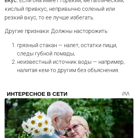
Вкус.
Если она имеет горький, металлический,
кислый привкус, непривычно соленый или
резкий вкус, то ее лучше избегать.
Другие признаки. Должны насторожить:
грязный стакан — налет, остатки пищи,
следы губной помады;
неизвестный источник воды — например,
налитая кем-то другим без объяснения.