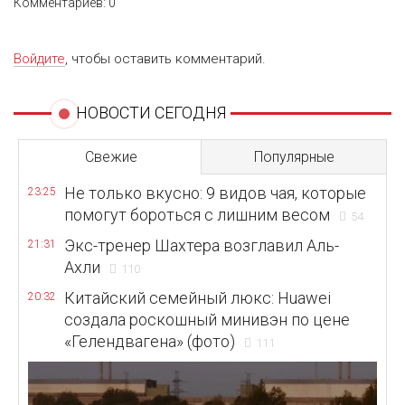
Комментариев: 0
Войдите
, чтобы оставить комментарий.
НОВОСТИ СЕГОДНЯ
Свежие
Популярные
Не только вкусно: 9 видов чая, которые
23:25
помогут бороться с лишним весом
54
Экс-тренер Шахтера возглавил Аль-
21:31
Ахли
110
Китайский семейный люкс: Huawei
20:32
создала роскошный минивэн по цене
«Гелендвагена» (фото)
111