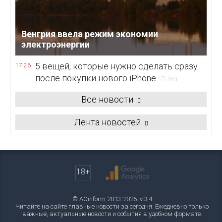
Венгрия ввела режим экономии
электроэнергии
5 вещей, которые нужно сделать сразу
17:26
после покупки нового iPhone
161
Все новости
Лента новостей
18+
© AOinform 2013-2026. v.3.4
Читайте на сайте главные новости за сегодня. Ежедневно только
важные, актуальные новости и события в удобном формате.