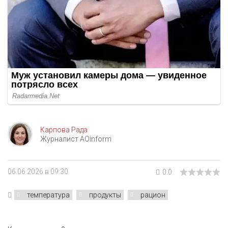
Карпова Рада
Журналист AOinform
06.06.2026 в 09:30
0.0
температура
продукты
рацион