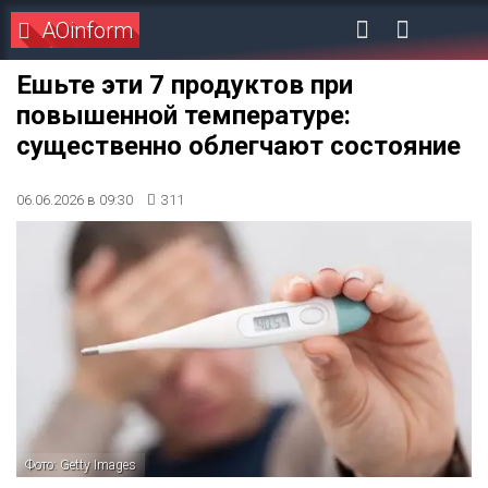
AOinform
Ешьте эти 7 продуктов при
повышенной температуре:
существенно облегчают состояние
06.06.2026 в 09:30
311
Фото: Getty Images