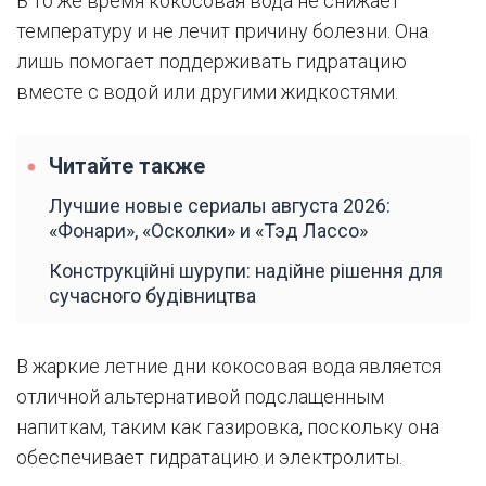
В то же время кокосовая вода не снижает
температуру и не лечит причину болезни. Она
лишь помогает поддерживать гидратацию
вместе с водой или другими жидкостями.
Читайте также
Лучшие новые сериалы августа 2026:
«Фонари», «Осколки» и «Тэд Лассо»
Конструкційні шурупи: надійне рішення для
сучасного будівництва
В жаркие летние дни кокосовая вода является
отличной альтернативой подслащенным
напиткам, таким как газировка, поскольку она
обеспечивает гидратацию и электролиты.