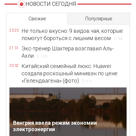
НОВОСТИ СЕГОДНЯ
Свежие
Популярные
Не только вкусно: 9 видов чая, которые
23:25
помогут бороться с лишним весом
54
Экс-тренер Шахтера возглавил Аль-
21:31
Ахли
110
Китайский семейный люкс: Huawei
20:32
создала роскошный минивэн по цене
«Гелендвагена» (фото)
111
Венгрия ввела режим экономии
электроэнергии