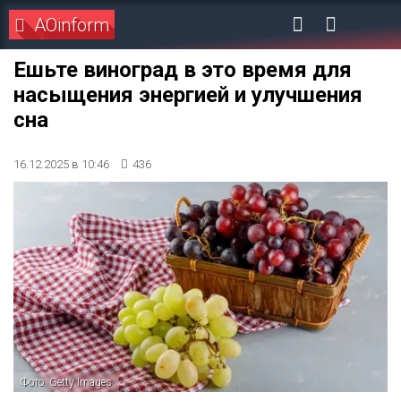
AOinform
Ешьте виноград в это время для
насыщения энергией и улучшения
сна
16.12.2025 в 10:46
436
Фото: Getty Images