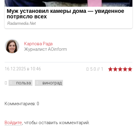
Карпова Рада
Журналист AOinform
16.12.2025 в 10:46
5.0
//
1
польза
виноград
Комментариев: 0
Войдите
, чтобы оставить комментарий.