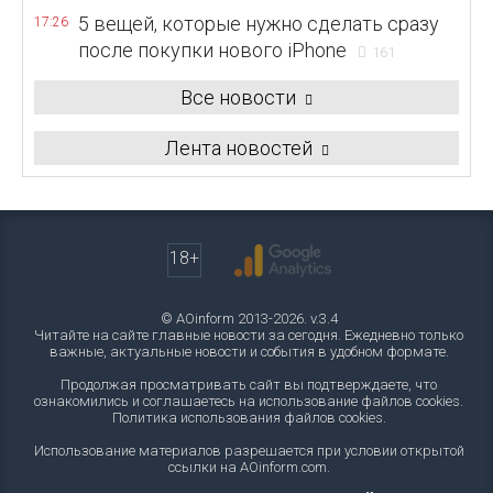
5 вещей, которые нужно сделать сразу
17:26
после покупки нового iPhone
161
Все новости
Лента новостей
18+
© AOinform 2013-2026. v.3.4
Читайте на сайте главные новости за сегодня. Ежедневно только
важные, актуальные новости и события в удобном формате.
Продолжая просматривать сайт вы подтверждаете, что
ознакомились и соглашаетесь на использование файлов cookies.
Политика использования файлов cookies
.
Использование материалов разрешается при условии открытой
ссылки на AOinform.com.