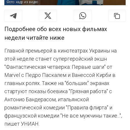
Фото: кадр из видео
Подробнее обо всех новых фильмах
недели читайте ниже
Главной премьерой в кинотеатрах Украины на
этой неделе станет супергеройский экшн
"Фантастическая четверка: Первые шаги" от
Marvel с Педро Паскалем и Ванессой Кирби в
главных ролях. Также на "больших" экранах
стартуют показы боевика "Грязная работа" с
Антонио Бандерасом, итальянской
романтической комедии "Правила флирта" и
французской комедии "Не все мужчины такие...",
пишет УНИАН.