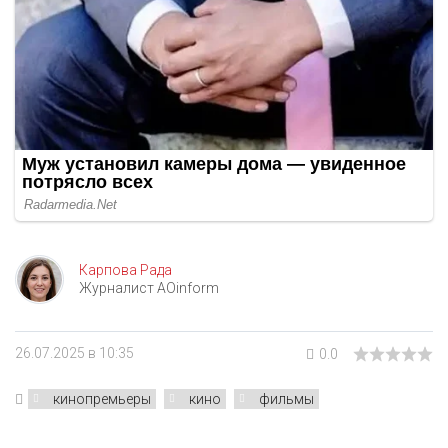
Карпова Рада
Журналист AOinform
26.07.2025 в 10:35
0.0
кинопремьеры
кино
фильмы