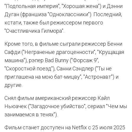
"Подпольная империя", "Хорошая жена") и Дэнни
Дуган (франшиза "Одноклассники"). Последний,
кстати, также был режиссером первого
"Счастливчика Гилмора".
Кроме того, в фильме сыграли режиссер Бенни
Сафди ("Неграненые драгоценности", "Крущащая
машина"), рэпер Bad Bunny ("Форсаж 9",
"Скоростной поезд"), Санни Сэндлер ("Ты не
приглашена на мою бат-мицву", "Астронавт") и
другие.
Снял фильм американский режиссер Кайл
Ньюачек ("Загадочное убийство", сериал "Чем мы
занимаемся в тенях").
Фильм станет доступен на Netflix с 25 июля 2025