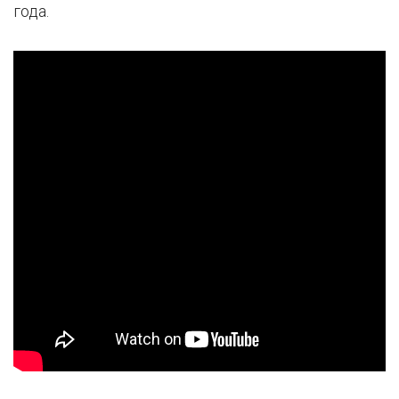
года.