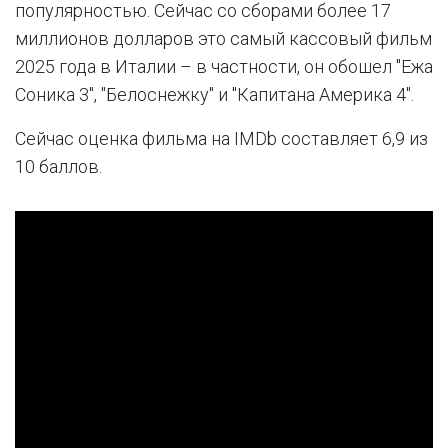
популярностью. Сейчас со сборами более 17
миллионов долларов это самый кассовый фильм
2025 года в Италии – в частности, он обошел "Ежа
Соника 3", "Белоснежку" и "Капитана Америка 4".
Сейчас оценка фильма на IMDb составляет 6,9 из
10 баллов.