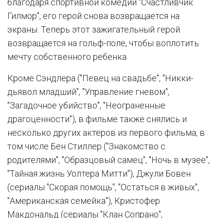
благодаря спортивной комедии "Счастливчик
Гилмор", его герой снова возвращается на
экраны. Теперь этот зажигательный герой
возвращается на гольф-поле, чтобы воплотить
мечту собственного ребенка.
Кроме Сэндлера ("Певец на свадьбе", "Никки-
дьявол младший", "Управление гневом",
"Загадочное убийство", "Неограненные
драгоценности"), в фильме также снялись и
несколько других актеров из первого фильма, в
том числе Бен Стиллер ("Знакомство с
родителями", "Образцовый самец", "Ночь в музее",
"Тайная жизнь Уолтера Митти"), Джули Бовен
(сериалы "Скорая помощь", "Остаться в живых",
"Американская семейка"), Кристофер
Макдональд (сериалы "Клан Сопрано",