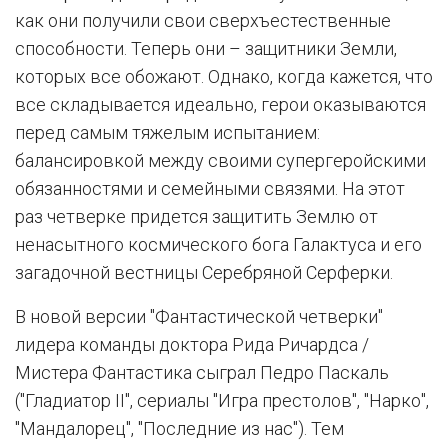
как они получили свои сверхъестественные
способности. Теперь они – защитники Земли,
которых все обожают. Однако, когда кажется, что
все складывается идеально, герои оказываются
перед самым тяжелым испытанием:
балансировкой между своими супергеройскими
обязанностями и семейными связями. На этот
раз четверке придется защитить Землю от
ненасытного космического бога Галактуса и его
загадочной вестницы Серебряной Серферки.
В новой версии "Фантастической четверки"
лидера команды доктора Рида Ричардса /
Мистера Фантастика сыграл Педро Паскаль
("Гладиатор II", сериалы "Игра престолов", "Нарко",
"Мандалорец", "Последние из нас"). Тем