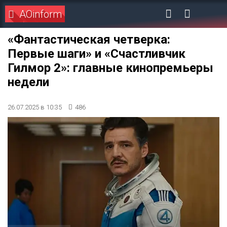
AOinform
«Фантастическая четверка:
Первые шаги» и «Счастливчик
Гилмор 2»: главные кинопремьеры
недели
26.07.2025 в 10:35
486