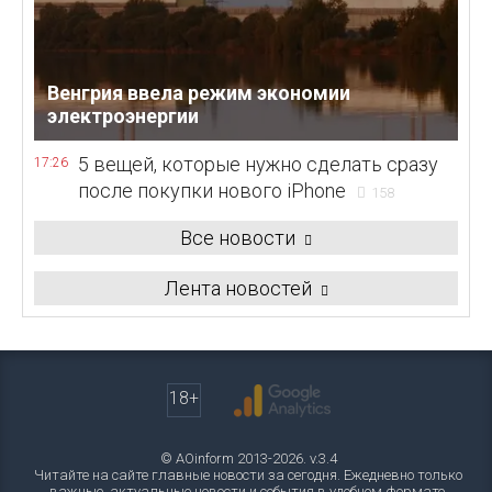
Венгрия ввела режим экономии
электроэнергии
5 вещей, которые нужно сделать сразу
17:26
после покупки нового iPhone
158
Все новости
Лента новостей
18+
© AOinform 2013-2026. v.3.4
Читайте на сайте главные новости за сегодня. Ежедневно только
важные, актуальные новости и события в удобном формате.