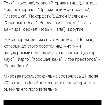
Тоня", "Круэлла", сериал "Черная птица"), Наташа
Лионне (сериалы "Оранжевый – хит сезона",
"Матрешка", "Покерфейс"), Джон Малкович
("Опасные связи", "Воздушная тюрьма", "Тень
вампира", сериал "Новый Папа") и другие.
Режиссером фильма выступил Мэтт Шекман,
который до этого работал над многими
популярными сериалами, в частности, "Доктор
Хаус", "Фарго", "Хорошая жена", "Игра престолов" и
"ВандаВижн".
Мировая премьера фильма состоялась 21 июля
2025 года в Лос-Анджелесе, и первые зрители
оценили его положительно.