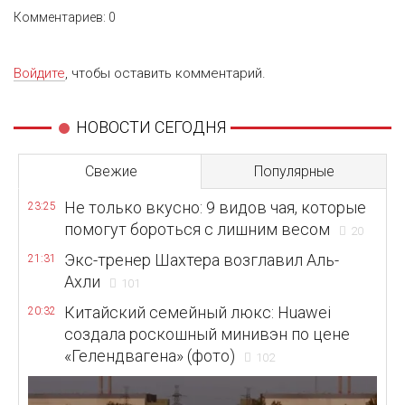
Комментариев: 0
Войдите
, чтобы оставить комментарий.
НОВОСТИ СЕГОДНЯ
Свежие
Популярные
Не только вкусно: 9 видов чая, которые
23:25
помогут бороться с лишним весом
20
Экс-тренер Шахтера возглавил Аль-
21:31
Ахли
101
Китайский семейный люкс: Huawei
20:32
создала роскошный минивэн по цене
«Гелендвагена» (фото)
102