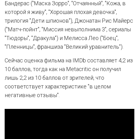
Бандерас ("Маска Зорро", "Отчаянный", "Кожа, в
которой я живу", "Хорошая плохая девочка",
трилогия "Дети шпионов"), Джонатан Рис Майерс
("Матч-пойнт", "Миссия невыполнима 3", сериалы
"Тюдоры", "Дракула") и Мелисса Лео ("Боец",
"Пленницы", франшиза "Великий уравнитель").
Сейчас оценка фильма на IMDb составляет 4,2 из
10 баллов, тогда как на Metacritic он получил
лишь 2,2 из 10 баллов от зрителей, что
соответствует характеристике "в целом
негативные отзывы".