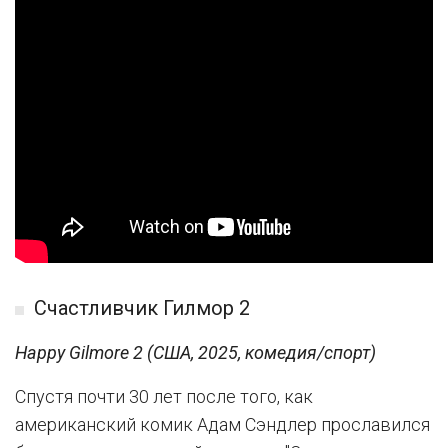
Счастливчик Гилмор 2
Happy Gilmore 2 (США, 2025, комедия/спорт)
Спустя почти 30 лет после того, как
американский комик Адам Сэндлер прославился