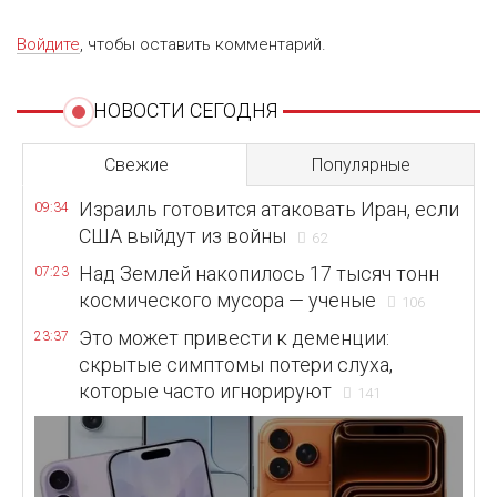
Войдите
, чтобы оставить комментарий.
НОВОСТИ СЕГОДНЯ
Свежие
Популярные
Израиль готовится атаковать Иран, если
09:34
США выйдут из войны
62
Над Землей накопилось 17 тысяч тонн
07:23
космического мусора — ученые
106
Это может привести к деменции:
23:37
скрытые симптомы потери слуха,
которые часто игнорируют
141