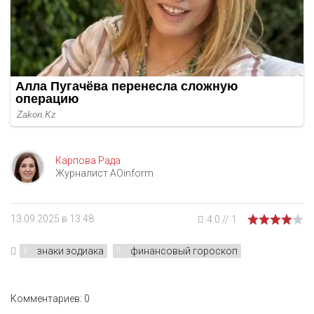
Карпова Рада
Журналист AOinform
13.09.2025 в 13:48
4.0
//
1
знаки зодиака
финансовый гороскоп
Комментариев: 0