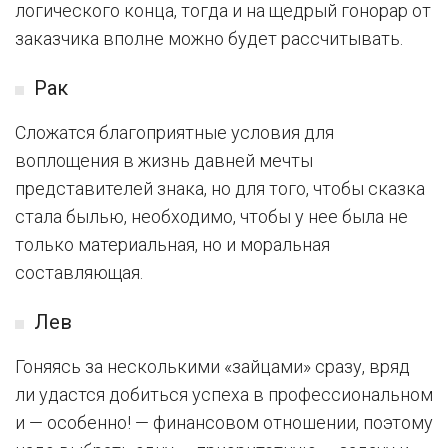
логического конца, тогда и на щедрый гонорар от
заказчика вполне можно будет рассчитывать.
Рак
Сложатся благоприятные условия для
воплощения в жизнь давней мечты
представителей знака, но для того, чтобы сказка
стала былью, необходимо, чтобы у нее была не
только материальная, но и моральная
составляющая.
Лев
Гоняясь за несколькими «зайцами» сразу, вряд
ли удастся добиться успеха в профессиональном
и — особенно! — финансовом отношении, поэтому