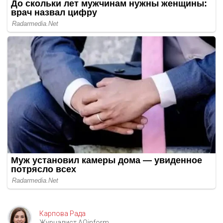
Карпова Рада
Журналист AOinform