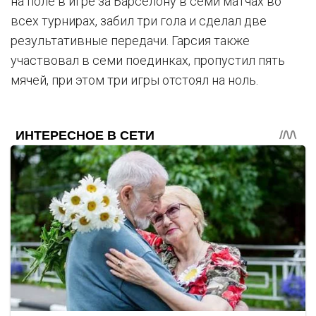
на поле в игре за Барселону в семи матчах во
всех турнирах, забил три гола и сделал две
результативные передачи. Гарсия также
участвовал в семи поединках, пропустил пять
мячей, при этом три игры отстоял на ноль.