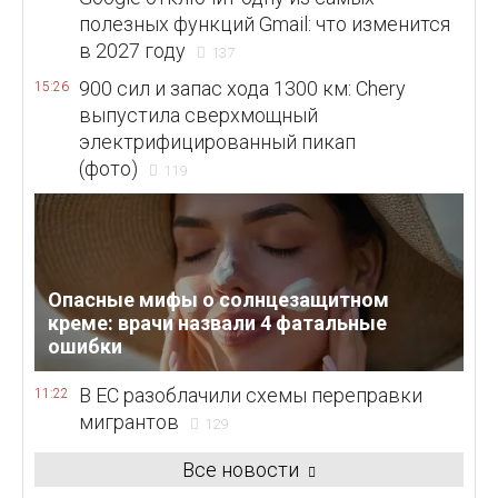
полезных функций Gmail: что изменится
в 2027 году
137
900 сил и запас хода 1300 км: Chery
15:26
выпустила сверхмощный
электрифицированный пикап
(фото)
119
Опасные мифы о солнцезащитном
креме: врачи назвали 4 фатальные
ошибки
В ЕС разоблачили схемы переправки
11:22
мигрантов
129
Все новости