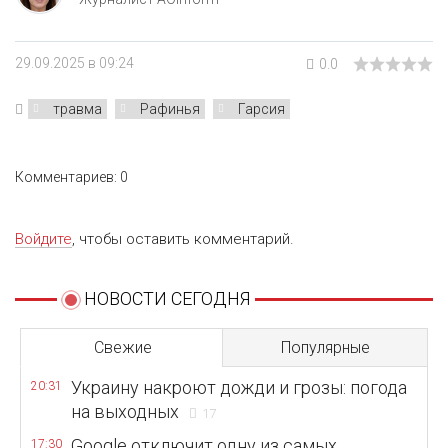
29.09.2025 в 09:24
0.0
травма
Рафинья
Гарсия
Комментариев: 0
Войдите
, чтобы оставить комментарий.
НОВОСТИ СЕГОДНЯ
Свежие
Популярные
Украину накроют дожди и грозы: погода
20:31
на выходных
17
Google отключит одну из самых
17:30