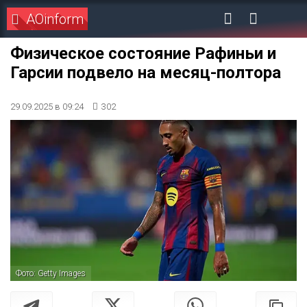
AOinform
Физическое состояние Рафиньи и
Гарсии подвело на месяц-полтора
29.09.2025 в 09:24
302
Фото: Getty Images