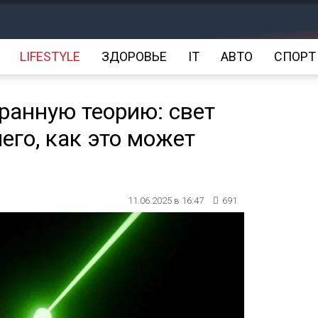
LIFESTYLE
ЗДОРОВЬЕ
IT
АВТО
СПОРТ
ранную теорию: свет
его, как это может
11.06.2025 в 16:47
691