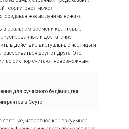
ой теории, свет может
, создавая новые лучи из ничего.
ь в реальном времени квантовые
окусированные и достаточно
ить в действие виртуальные частицы и
, рассеиваться друг от друга. Это
ки до сих пор считают невозможным.
шення для сучасного будівництва
мигрантов в Сеуте
 явление, известное как вакуумное
ской физике лучи света проходят друг