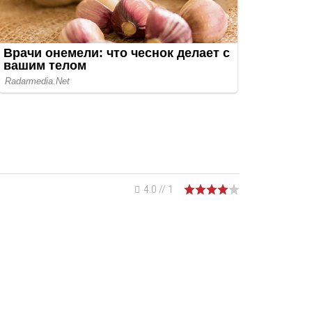
4.0
//
1