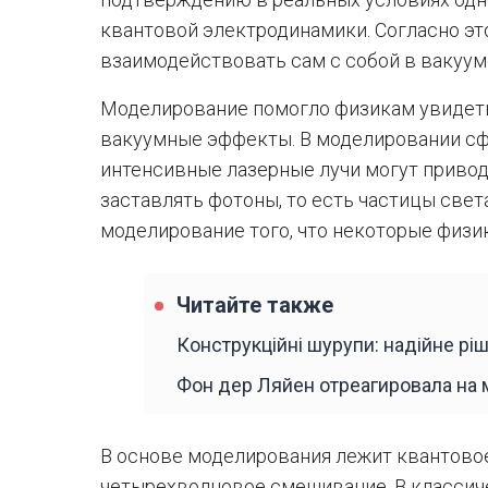
квантовой электродинамики. Согласно эт
взаимодействовать сам с собой в вакууме
Моделирование помогло физикам увидет
вакуумные эффекты. В моделировании сф
интенсивные лазерные лучи могут привод
заставлять фотоны, то есть частицы света
моделирование того, что некоторые физи
Читайте также
Конструкційні шурупи: надійне рі
Фон дер Ляйен отреагировала на 
В основе моделирования лежит квантовое
четырехволновое смешивание. В классиче