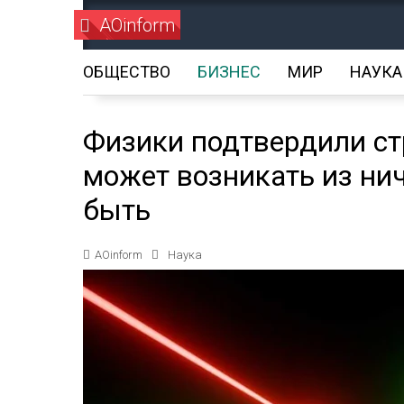
AOinform
ОБЩЕСТВО
БИЗНЕС
МИР
НАУКА
Физики подтвердили ст
может возникать из нич
быть
AOinform
Наука