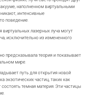
 вакууме, наполненном виртуальными
озникают, интенсивные
то поведение.
я виртуальных лазерных луча могут
ча, исключительно из измененного
но предсказывала теория и показывает
альном мире.
ладывает путь для открытия новой
ка экзотических частиц, таких как
т состоять темная материя. Эти частицы
ме.