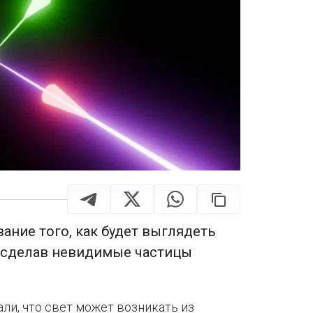
ние того, как будет выглядеть
, сделав невидимые частицы
и, что свет может возникать из