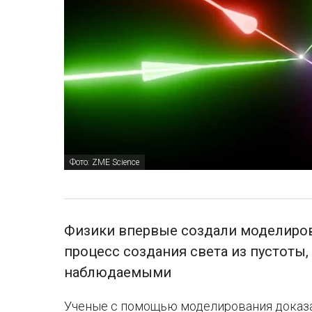
Фото: ZME Science
Физики впервые создали моделирова
процесс создания света из пустоты
наблюдаемыми
Ученые с помощью моделирования доказал