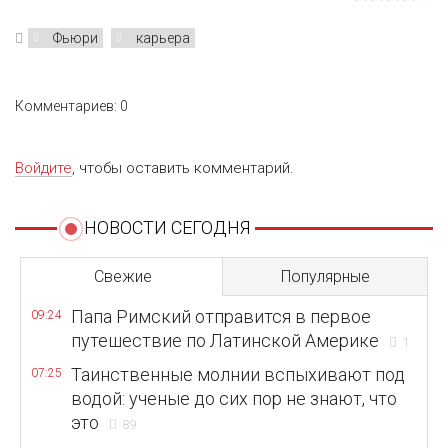
Фьюри
карьера
Комментариев: 0
Войдите
, чтобы оставить комментарий.
НОВОСТИ СЕГОДНЯ
Свежие
Популярные
Папа Римский отправится в первое
09:24
путешествие по Латинской Америке
1
Таинственные молнии вспыхивают под
07:25
водой: ученые до сих пор не знают, что
это
89