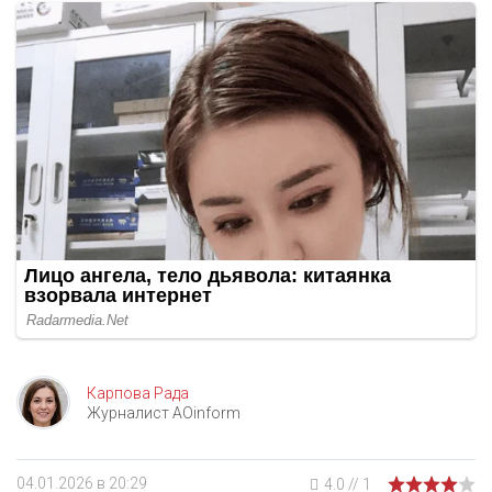
Карпова Рада
Журналист AOinform
04.01.2026 в 20:29
4.0
//
1