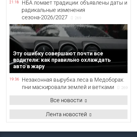
НБА ломает традиции: объявлены даты и
21:18
радикальные изменения
сезона-2026/2027
269
Эту ошибку совершают почти все
водители: как правильно охлаждать
авто в жару
Незаконная вырубка леса в Медоборах:
19:36
пни маскировали землей и ветками
269
Все новости
Лента новостей