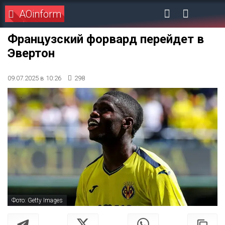
AOinform
Французский форвард перейдет в
Эвертон
09.07.2025 в 10:26
298
Фото: Getty Images