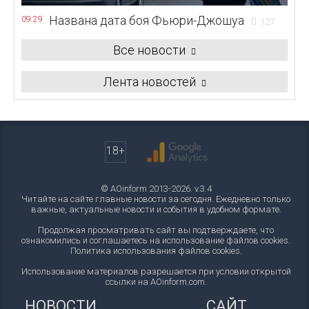
Названа дата боя Фьюри-Джошуа
09:29
127
Все новости
Лента новостей
18+
© AOinform 2013-2026. v.3.4
Читайте на сайте главные новости за сегодня. Ежедневно только
важные, актуальные новости и события в удобном формате.
Продолжая просматривать сайт вы подтверждаете, что
ознакомились и соглашаетесь на использование файлов cookies.
Политика использования файлов cookies
.
Использование материалов разрешается при условии открытой
ссылки на AOinform.com.
НОВОСТИ
САЙТ