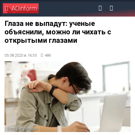
AOinform
Глаза не выпадут: ученые
объяснили, можно ли чихать с
открытыми глазами
05.08.2025 в 16:35
486
Фото: Getty Images