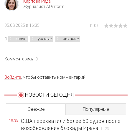
Карпова Рада
Журналист AOinform
05.08.2025 в 16:35
0.0
глаза
ученые
чихание
Комментариев: 0
Войдите
, чтобы оставить комментарий.
НОВОСТИ СЕГОДНЯ
Свежие
Популярные
США перехватили более 50 судов после
19:35
возобновления блокады Ирана
23