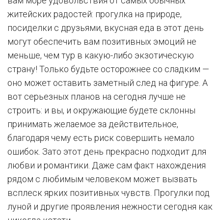
вам море удовольствия от самых обычных
житейских радостей: прогулка на природе,
посиделки с друзьями, вкусная еда в этот день
могут обеспечить вам позитивных эмоций не
меньше, чем тур в какую-либо экзотическую
страну! Только будьте осторожнее со сладким —
оно может оставить заметный след на фигуре. А
вот серьезных планов на сегодня лучше не
строить: и вы, и окружающие будете склонны
принимать желаемое за действительное,
благодаря чему есть риск совершить немало
ошибок. Зато этот день прекрасно подходит для
любви и романтики. Даже сам факт нахождения
рядом с любимым человеком может вызвать
всплеск ярких позитивных чувств. Прогулки под
луной и другие проявления нежности сегодня как