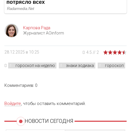
Карпова Рада
Журналист AOinform
28.12.2025 в 10:25
4.5
//
2
гороскоп на неделю
знаки зодиака
гороскоп
Комментариев: 0
Войдите
, чтобы оставить комментарий.
НОВОСТИ СЕГОДНЯ