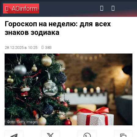
AOinform
Гороскоп на неделю: для всех
знаков зодиака
28.12.2025 в 10:25
383
Фото: Getty Images