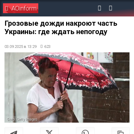
AOinform
Грозовые дожди накроют часть
Украины: где ждать непогоду
03.09.2025 в 13:29
623
Фото: Getty Images