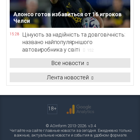
Алонсо готов избавиться от 16 игроков
Челси
Цінують за надійність та довговічність:
15:28
названо найпопулярнішого
автовиробника у світі
152
Все новости
Лента новостей
18+
© AOinform 2013-2026. v.3.4
Читайте на сайте главные новости за сегодня. Ежедневно только
важные, актуальные новости и события в удобном формате.