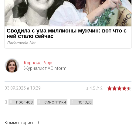
Карпова Рада
Журналист AOinform
03.09.2025 в 13:29
4.5
//
2
прогноз
синоптики
погода
Комментариев: 0