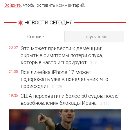
Войдите
, чтобы оставить комментарий.
НОВОСТИ СЕГОДНЯ
Свежие
Популярные
Это может привести к деменции:
23:37
скрытые симптомы потери слуха,
которые часто игнорируют
93
Вся линейка iPhone 17 может
21:35
подорожать уже в понедельник: что
происходит
128
США перехватили более 50 судов после
19:35
возобновления блокады Ирана
115