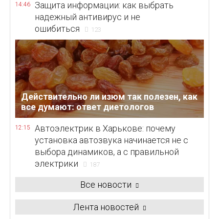
Защита информации: как выбрать
14:46
надежный антивирус и не
ошибиться
123
Действительно ли изюм так полезен, как
все думают: ответ диетологов
Автоэлектрик в Харькове: почему
12:15
установка автозвука начинается не с
выбора динамиков, а с правильной
электрики
187
Все новости
Лента новостей