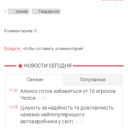
тренер
Гвардиола
Комментариев: 0
Войдите
, чтобы оставить комментарий.
НОВОСТИ СЕГОДНЯ
Свежие
Популярные
Алонсо готов избавиться от 16 игроков
17:32
Челси
80
Цінують за надійність та довговічність:
15:28
названо найпопулярнішого
автовиробника у світі
117