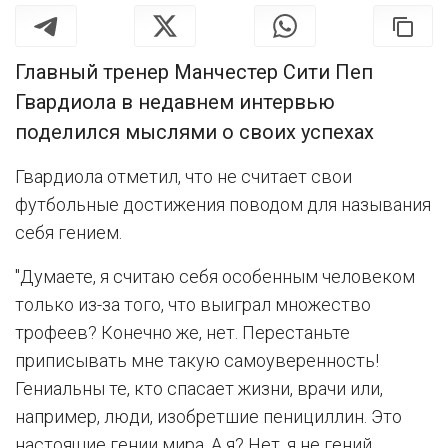
Главный тренер Манчестер Сити Пеп
Гвардиола в недавнем интервью
поделился мыслями о своих успехах
Гвардиола отметил, что не считает свои
футбольные достижения поводом для называния
себя гением.
"Думаете, я считаю себя особенным человеком
только из-за того, что выиграл множество
трофеев? Конечно же, нет. Перестаньте
приписывать мне такую самоуверенность!
Гениальны те, кто спасает жизни, врачи или,
например, люди, изобретшие пенициллин. Это
настоящие гении мира. А я? Нет, я не гений.