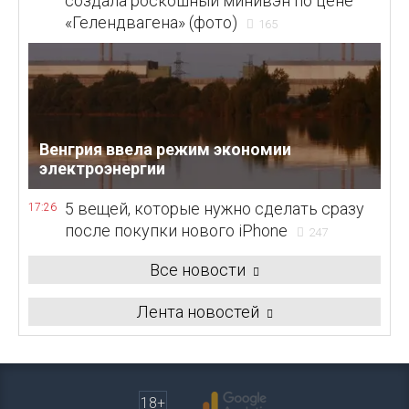
создала роскошный минивэн по цене
«Гелендвагена» (фото)
165
Венгрия ввела режим экономии
электроэнергии
5 вещей, которые нужно сделать сразу
17:26
после покупки нового iPhone
247
Все новости
Лента новостей
18+