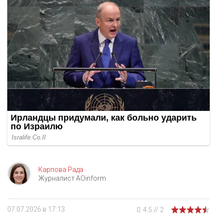
Карпова Рада
Журналист AOinform
07.07.2026 в 17:13
4.5
//
2