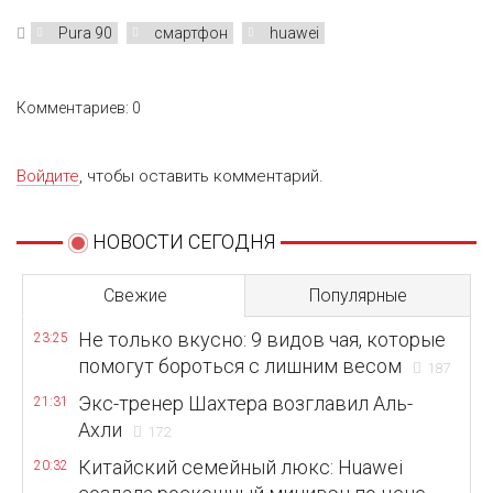
Pura 90
смартфон
huawei
Комментариев: 0
Войдите
, чтобы оставить комментарий.
НОВОСТИ СЕГОДНЯ
Свежие
Популярные
Не только вкусно: 9 видов чая, которые
23:25
помогут бороться с лишним весом
187
Экс-тренер Шахтера возглавил Аль-
21:31
Ахли
172
Китайский семейный люкс: Huawei
20:32