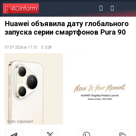
AOinform
Huawei объявила дату глобального
запуска серии смартфонов Pura 90
07.07.2026 в 17:13
328
Фото: скриншот