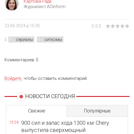
Карпова Рада
Журналист AOinform
23.06.2024 в 15:35
0.0
сериалы
ситкомы
Комментариев: 0
Войдите
, чтобы оставить комментарий.
НОВОСТИ СЕГОДНЯ
Свежие
Популярные
900 сил и запас хода 1300 км: Chery
15:26
выпустила сверхмощный