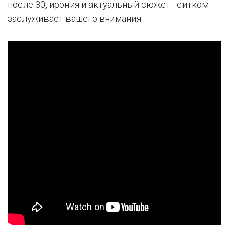
после 30, ирония и актуальный сюжет - ситком
заслуживает вашего внимания.