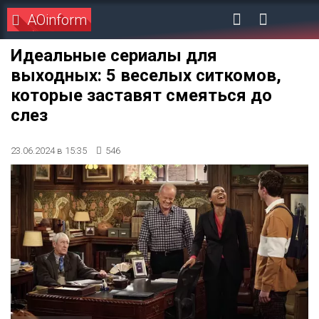
AOinform
Идеальные сериалы для
выходных: 5 веселых ситкомов,
которые заставят смеяться до
слез
23.06.2024 в 15:35
546